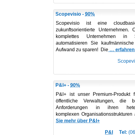
Scopevisio -
90%
Scopevisio ist eine cloudbasi
zukunftsorientierte Unternehmen. 
komplettes Unternehmen in Sc
automatisieren Sie kaufmännisch
Aufwand zu sparen! Die
… erfahren
Scopevi
P&I+ -
90%
P&I+ ist unser Premium-Produkt 
öffentliche Verwaltungen, die b
Anforderungen in ihren hete
komplexen Organisationsstrukturen
Sie mehr über P&I+
P&I
Tel:
(06