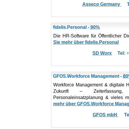
Asseco Germany
T
fidelis.Personal -
90%
Die HR-Software für Öffentlicher Die
Sie mehr über fidelis.Personal
SD Worx
Tel:
+
GFOS.Workforce Management -
8
Workforce Management & digitale HR
Zukunft – Zeiterfassung,
Personaleinsatzplanung & vieles me
mehr über GFOS.Workforce Mana
GFOS mbH
Te