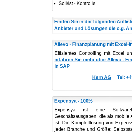
Soll/Ist - Kontrolle
Finden Sie in der folgenden Aufli
Anbieter und Lösungen die o.g. A
Allevo - Finanzplanung mit Excel-I
Effizientes Controlling mit Exce
erfahren Sie mehr über Allevo - Fi
in SAP
Kern AG
Tel:
+49
Expensya -
100%
Expensya ist eine Software
Geschäftsausgaben, die als mobil
ist. Die Komplettlösung von Expens
jeder Branche und Größe: Selbstst