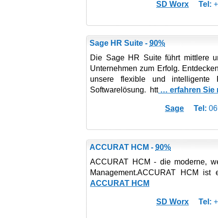
SD Worx
Tel:
+
Sage HR Suite -
90%
Die Sage HR Suite führt mittlere 
Unternehmen zum Erfolg. Entdecken 
unsere flexible und intelligente 
Softwarelösung. htt
… erfahren Sie
Sage
Tel:
06
ACCURAT HCM -
90%
ACCURAT HCM - die moderne, webb
Management.ACCURAT HCM ist e
ACCURAT HCM
SD Worx
Tel:
+