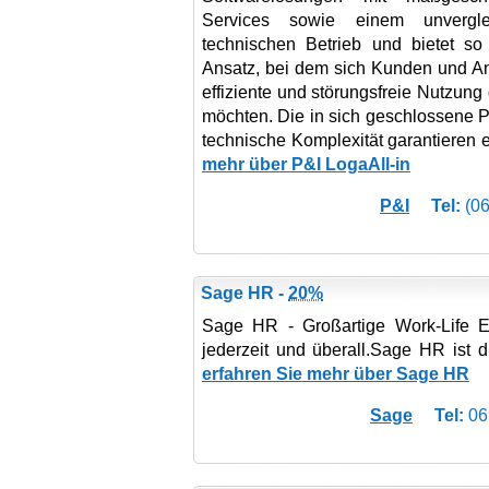
Services sowie einem unverglei
technischen Betrieb und bietet so
Ansatz, bei dem sich Kunden und An
effiziente und störungsfreie Nutzung
möchten. Die in sich geschlossene Pl
technische Komplexität garantieren e
mehr über P&I LogaAll-in
P&I
Tel:
(06
Sage HR -
20%
Sage HR - Großartige Work-Life E
jederzeit und überall.Sage HR ist di
erfahren Sie mehr über Sage HR
Sage
Tel:
06