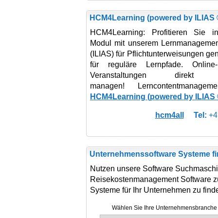
HCM4Learning (powered by ILIAS 
HCM4Learning: Profitieren Sie i
Modul mit unserem Lernmanagemen
(ILIAS) für Pflichtunterweisungen g
für reguläre Lernpfade. Online
Veranstaltungen direk
managen! Lerncontentmanageme
HCM4Learning (powered by ILIAS 
hcm4all
Tel:
+4
Unternehmenssoftware Systeme fi
Nutzen unsere Software Suchmasch
Reisekostenmanagement Software z
Systeme für Ihr Unternehmen zu find
Wählen Sie Ihre Unternehmensbranche