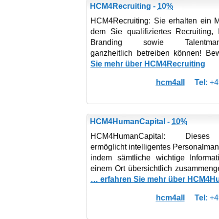
HCM4Recruiting -
10%
HCM4Recruiting: Sie erhalten ein M
dem Sie qualifiziertes Recruiting,
Branding sowie Talentman
ganzheitlich betreiben können! B
Sie mehr über HCM4Recruiting
hcm4all
Tel:
+4
HCM4HumanCapital -
10%
HCM4HumanCapital: Diese
ermöglicht intelligentes Personalma
indem sämtliche wichtige Informa
einem Ort übersichtlich zusammenge
… erfahren Sie mehr über HCM4H
hcm4all
Tel:
+4