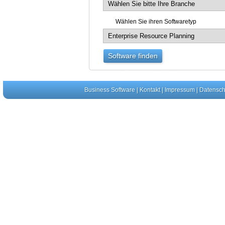
Wählen Sie ihren Softwaretyp
Business Software
|
Kontakt
|
Impressum
|
Datensch