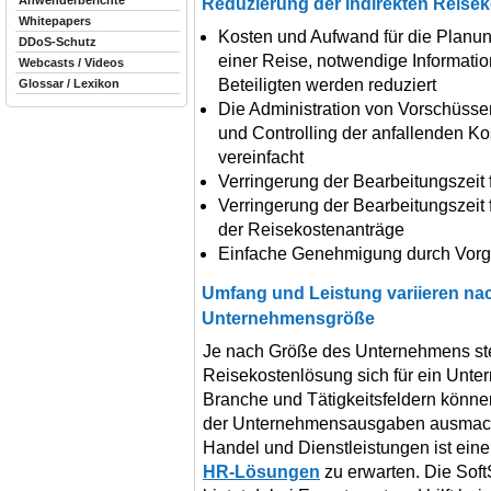
Anwenderberichte
Reduzierung der indirekten Reise
Whitepapers
Kosten und Aufwand für die Planu
DDoS-Schutz
einer Reise, notwendige Informati
Webcasts / Videos
Beteiligten werden reduziert
Glossar / Lexikon
Die Administration von Vorschüsse
und Controlling der anfallenden Ko
vereinfacht
Verringerung der Bearbeitungszeit
Verringerung der Bearbeitungszeit 
der Reisekostenanträge
Einfache Genehmigung durch Vorge
Umfang und Leistung variieren n
Unternehmensgröße
Je nach Größe des Unternehmens stell
Reisekostenlösung sich für ein Unte
Branche und Tätigkeitsfeldern könne
der Unternehmensausgaben ausmach
Handel und Dienstleistungen ist ein
HR-Lösungen
zu erwarten. Die Sof