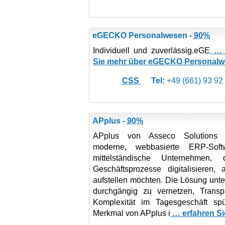
eGECKO Personalwesen -
90%
Individuell und zuverlässig.eGE
… e
Sie mehr über eGECKO Personal
CSS
Tel:
+49 (661) 93 92
APplus -
90%
APplus von Asseco Solutions 
moderne, webbasierte ERP-Soft
mittelständische Unternehmen, 
Geschäftsprozesse digitalisieren, 
aufstellen möchten. Die Lösung unte
durchgängig zu vernetzen, Transp
Komplexität im Tagesgeschäft spü
Merkmal von APplus i
… erfahren Si