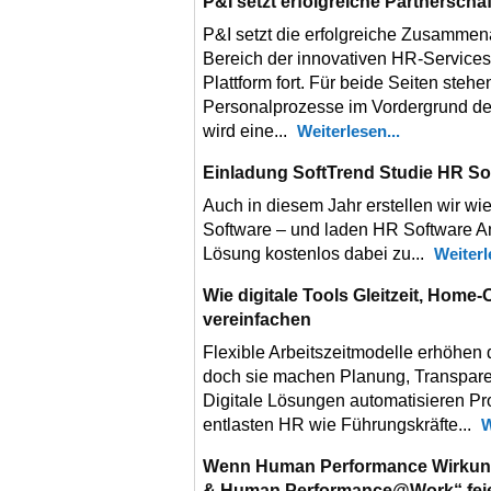
P&I setzt erfolgreiche Partnerschaf
P&I setzt die erfolgreiche Zusammena
Bereich der innovativen HR-Service
Plattform fort. Für beide Seiten steh
Personalprozesse im Vordergrund de
wird eine...
Weiterlesen
Einladung SoftTrend Studie HR So
Auch in diesem Jahr erstellen wir w
Software – und laden HR Software Anbi
Lösung kostenlos dabei zu...
Weiter
Wie digitale Tools Gleitzeit, Home-
vereinfachen
Flexible Arbeitszeitmodelle erhöhen di
doch sie machen Planung, Transpar
Digitale Lösungen automatisieren Pr
entlasten HR wie Führungskräfte...
W
Wenn Human Performance Wirkung 
& Human Performance@Work“ feier