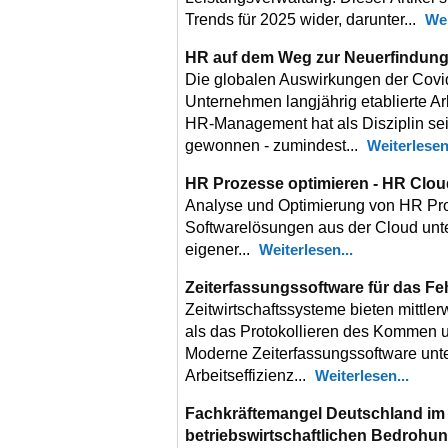
Trends für 2025 wider, darunter...
Wei
HR auf dem Weg zur Neuerfindun
Die globalen Auswirkungen der Covi
Unternehmen langjährig etablierte Ar
HR-Management hat als Disziplin se
gewonnen - zumindest...
Weiterlese
HR Prozesse optimieren - HR Clo
Analyse und Optimierung von HR Pr
Softwarelösungen aus der Cloud unt
eigener...
Weiterlesen
Zeiterfassungssoftware für das F
Zeitwirtschaftssysteme bieten mittler
als das Protokollieren des Kommen 
Moderne Zeiterfassungssoftware unte
Arbeitseffizienz...
Weiterlesen
Fachkräftemangel Deutschland im 
betriebswirtschaftlichen Bedrohu