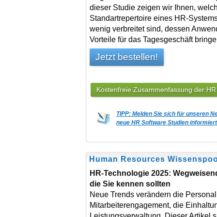
dieser Studie zeigen wir Ihnen, wel
Standartrepertoire eines HR-System
wenig verbreitet sind, dessen Anwen
Vorteile für das Tagesgeschäft bring
Jetzt bestellen!
Kostenfreie Zusammenfassung der HR S
TIPP: Melden Sie sich für unseren N
neue HR Software Studien informiert
Human Resources Wissenspool
HR-Technologie 2025: Wegweisend
die Sie kennen sollten
Neue Trends verändern die Personal
Mitarbeiterengagement, die Einhaltun
Leistungsverwaltung. Dieser Artikel 