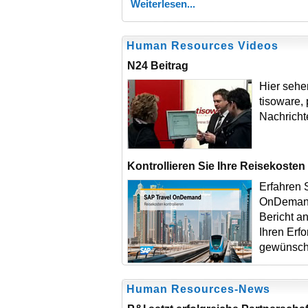
Weiterlesen
Human Resources Videos
N24 Beitrag
Hier sehe
tisoware, 
Nachricht
Kontrollieren Sie Ihre Reisekost
Erfahren 
OnDemand
Bericht a
Ihren Erfo
gewünsch
Human Resources-News