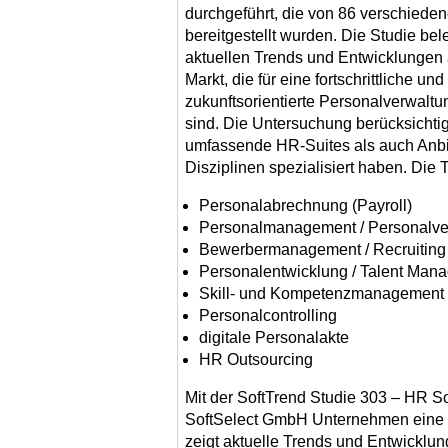
durchgeführt, die von 86 verschiede
bereitgestellt wurden. Die Studie bel
aktuellen Trends und Entwicklungen
Markt, die für eine fortschrittliche und
zukunftsorientierte Personalverwaltu
sind. Die Untersuchung berücksichti
umfassende HR-Suites als auch Anbiet
Disziplinen spezialisiert haben. Die
Personalabrechnung (Payroll)
Personalmanagement / Personalve
Bewerbermanagement / Recruiting
Personalentwicklung / Talent Mana
Skill- und Kompetenzmanagement
Personalcontrolling
digitale Personalakte
HR Outsourcing
Mit der SoftTrend Studie 303 – HR So
SoftSelect GmbH Unternehmen eine f
zeigt aktuelle Trends und Entwicklu