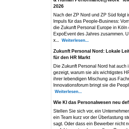
2026
Nach der ZP Nord und ZP Süd folgt 
Impuls für das People-Business: Vom
die Zukunft Personal Europe in Köl
ExpoEvent des Jahres zusammen. 
x...
Weiterlesen
Zukunft Personal Nord: Lokale Le
für den HR Markt
Die Zukunft Personal Nord hat auch i
gezeigt, warum sie als wichtigstes HR
ihrer lebendigen Mischung aus Fach
Innovationsforum bringt sie die Peo
Weiterlesen
Wie KI das Personalwesen neu defi
Stellen Sie sich vor, ein Unternehm
ein Team kurz vor der Überlastung s
sagt. Oder dass ein Bewerber nicht nu