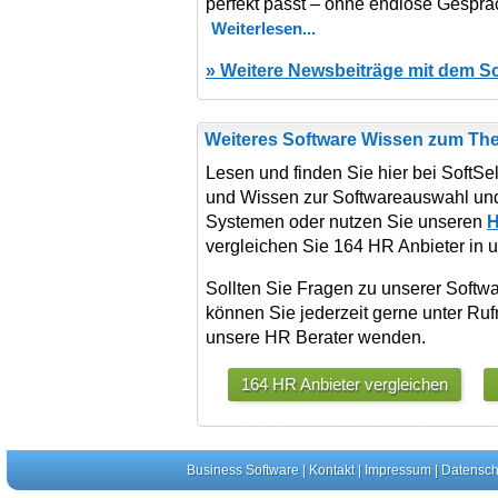
perfekt passt – ohne endlose Gesprä
Weiterlesen
» Weitere Newsbeiträge mit dem 
Weiteres Software Wissen zum T
Lesen und finden Sie hier bei SoftSe
und Wissen zur Softwareauswahl un
Systemen oder nutzen Sie unseren
H
vergleichen Sie 164 HR Anbieter in 
Sollten Sie Fragen zu unserer Softw
können Sie jederzeit gerne unter R
unsere HR Berater wenden.
164 HR Anbieter vergleichen
Business Software
|
Kontakt
|
Impressum
|
Datensch