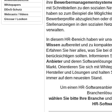
Anwenderberichte
ihre
Bewerbermanagementsystem
Whitepapers
mit Schnittstellen zu den sozialen N
DDoS-Schutz
haben so zum Beispiel die Möglichkei
Webcasts / Videos
Bewerberprofile abzugleichen oder d
Glossar / Lexikon
Stellenanzeigen in den sozialen Net
verwalten.
In diesem HR-Bereich haben wir un
Wissen
aufbereitet und zu kompakte
Erfahren Sie hier alles, was Sie bei
berücksichtigen sollten. Informieren 
Anbieter
und deren Softwarelösunge
Markt. Orientieren Sie sich mit Whi
Hersteller und Lösungen und halten
immer auf dem neuesten Stand.
Um einen HR-Softwareanbiet
Branchenlösun
wählen Sie bitte Ihre Branche
und 
HR-Softwa