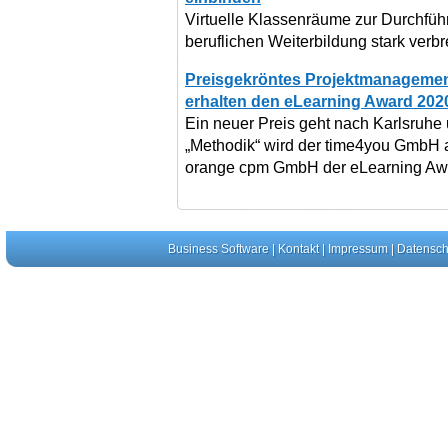
Virtuelle Klassenräume zur Durchfüh
beruflichen Weiterbildung stark verbre
Preisgekröntes Projektmanagemen
erhalten den eLearning Award 2020
Ein neuer Preis geht nach Karlsruhe
„Methodik“ wird der time4you GmbH 
orange cpm GmbH der eLearning Awa
Business Software
|
Kontakt
|
Impressum
|
Datensch