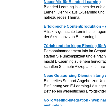
Neuer Mix für Blended Learning
Blended Learning ist eines der erfolg
Lernen. Der Mix aus E-Learning und P
nahezu jedes Thema.
Erfolgreiche Contentproduktion – e
Attraktiv gemachte Lerninhalte trag
der Akzeptanz von E-Learning bei.
Zürich und der kluge Einstieg für A
Personalmanagement.info im Gesprä
starten Sie unkompliziert und einfach
macht E-Learning zu einem hervorra
schaffen Sie mehr Akzeptanz für Ihre
Neue Outsourcing-Dienstleistung
Ein breites Support-Angebot zur Unter
Einführung von E-Learning-Lösungen
Betrieb ein wesentliches Erfolgskrite
GoToMeeting-Integration - Webina
einbinden