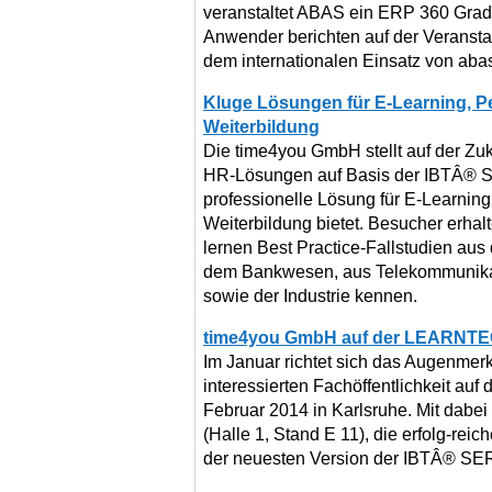
veranstaltet ABAS ein ERP 360 Grad 
Anwender berichten auf der Veranstal
dem internationalen Einsatz von aba
Kluge Lösungen für E-Learning, P
Weiterbildung
Die time4you GmbH stellt auf der Zu
HR-Lösungen auf Basis der IBTÂ® S
professionelle Lösung für E-Learnin
Weiterbildung bietet. Besucher erha
lernen Best Practice-Fallstudien aus
dem Bankwesen, aus Telekommunikat
sowie der Industrie kennen.
time4you GmbH auf der LEARNTE
Im Januar richtet sich das Augenmer
interessierten Fachöffentlichkeit 
Februar 2014 in Karlsruhe. Mit dabe
(Halle 1, Stand E 11), die erfolg-re
der neuesten Version der IBTÂ® SER