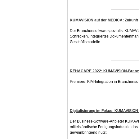
KUMAVISION auf der MEDICA: Zukunft d
Der Branchensoftwarespezialist KUMAVI
Schrecken, integriertes Dokumentenman
Geschäftsmodelle...
REHACARE 2022: KUMAVISION-Branchen
Premiere: KIM-Integration in Branchensof
Digitalisierung im Fokus: KUMAVISION
Der Business-Software-Anbieter KUMAVIS
mittelständische Fertigungsindustrie das 
gewinnbringend nutzt.