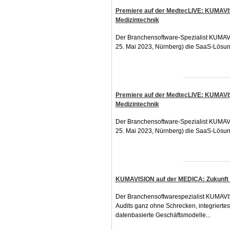
Premiere auf der MedtecLIVE: KUMAVIS
Medizintechnik
Der Branchensoftware-Spezialist KUMAVI
25. Mai 2023, Nürnberg) die SaaS-Lösu
Premiere auf der MedtecLIVE: KUMAVIS
Medizintechnik
Der Branchensoftware-Spezialist KUMAVI
25. Mai 2023, Nürnberg) die SaaS-Lösu
KUMAVISION auf der MEDICA: Zukunft d
Der Branchensoftwarespezialist KUMAVIS
Audits ganz ohne Schrecken, integrie
datenbasierte Geschäftsmodelle...