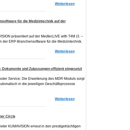
Weiterlesen
oftware für die Medizintechnik auf der
SION präsentiert auf der MedtecLIVE with T4M (3. –
ion der ERP-Branchensoftware für die Medizintechnik.
Weiterlesen
Dokumente und Zulassungen effizient eingesetzt
b oder Service: Die Erweiterung des MDR-Moduls sorgt
automatisch in die jeweiligen Geschäftsprozesse
Weiterlesen
er Circle
ieter KUMAVISION erneut in den prestigeträchtigen