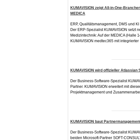
KUMAVISION zeigt All-in-One-Branchens
MEDICA
ERP, Qualitätsmanagement, DMS und KI a
Der ERP-Spezialist KUMAVISION setzt ne
Medizintechnik: Auf der MEDICA (Halle 14
KUMAVISION medtec365 mit integrierter 
KUMAVISION wird offizieller Atlassian S
Der Business-Software-Spezialist KUMAVISI
Partner. KUMAVISION erweitert mit dieser
Projektmanagement und Zusammenarbei
KUMAVISION baut Partnermanagement
Der Business-Software-Spezialist KUMAV
beiden Microsoft-Partner SOFT-CONS