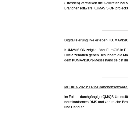
(Dresden) verstärken die Aktivitäten bei
Branchensoftware KUMAVISION project3
Digitalisierung live erleben: KUMAVISIO
KUMAVISION zeigt auf der EuroCIS in Düs
Live-Szenarien geben Besuchern die Mögli
dem KUMAVISION-Messestand selbst dur
MEDICA 2023: ERP-Branchensoftware 
Im Fokus: durchgängige QM/QS-Unterstü
normkonformes DMS und zahlreiche Best-
und Händler.