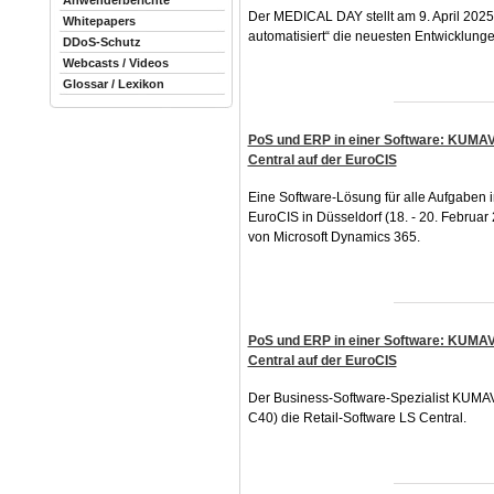
Anwenderberichte
Der MEDICAL DAY stellt am 9. April 2025
Whitepapers
automatisiert“ die neuesten Entwicklungen
DDoS-Schutz
Webcasts / Videos
Glossar / Lexikon
PoS und ERP in einer Software: KUMAVIS
Central auf der EuroCIS
Eine Software-Lösung für alle Aufgaben i
EuroCIS in Düsseldorf (18. - 20. Februar
von Microsoft Dynamics 365.
PoS und ERP in einer Software: KUMAVIS
Central auf der EuroCIS
Der Business-Software-Spezialist KUMAVI
C40) die Retail-Software LS Central.