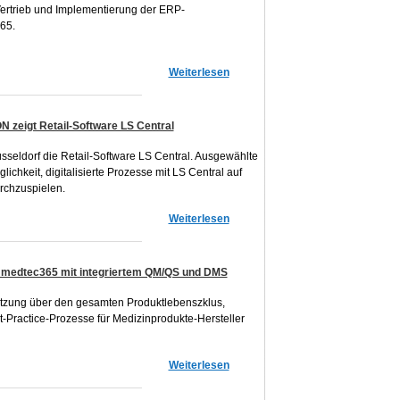
 Vertrieb und Implementierung der ERP-
65.
Weiterlesen
N zeigt Retail-Software LS Central
seldorf die Retail-Software LS Central. Ausgewählte
chkeit, digitalisierte Prozesse mit LS Central auf
chzuspielen.
Weiterlesen
medtec365 mit integriertem QM/QS und DMS
tzung über den gesamten Produktlebenszklus,
Practice-Prozesse für Medizinprodukte-Hersteller
Weiterlesen