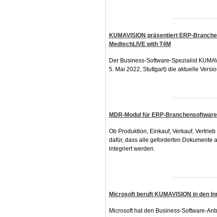
KUMAVISION präsentiert ERP-Branchens
MedtechLIVE with T4M
Der Business-Software-Spezialist KUMAVI
5. Mai 2022, Stuttgart) die aktuelle Vers
MDR-Modul für ERP-Branchensoftware: 
Ob Produktion, Einkauf, Verkauf, Vertrie
dafür, dass alle geforderten Dokumente 
integriert werden.
Microsoft beruft KUMAVISION in den Inn
Microsoft hat den Business-Software-Anb