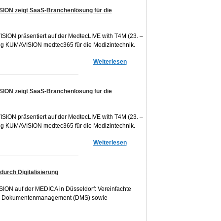
ION zeigt SaaS-Branchenlösung für die
SION präsentiert auf der MedtecLIVE with T4M (23. –
ng KUMAVISION medtec365 für die Medizintechnik.
Weiterlesen
ION zeigt SaaS-Branchenlösung für die
SION präsentiert auf der MedtecLIVE with T4M (23. –
ng KUMAVISION medtec365 für die Medizintechnik.
Weiterlesen
urch Digitalisierung
ION auf der MEDICA in Düsseldorf: Vereinfachte
rtes Dokumentenmanagement (DMS) sowie