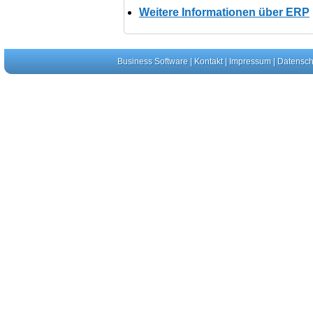
Weitere Informationen über ERP
Business Software
|
Kontakt
|
Impressum
|
Datensch