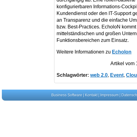
konfigurierbaren Informations-Cockpit
Kundendienst oder den IT-Support g
an Transparenz und die einfache U
bzw. Best-Practices. EcholoN kommt 
mittelständischen und großen Unter
Funktionsbereichen zum Einsatz.
Weitere Informationen zu
Echolon
Artikel vom
Schlagwörter:
web 2.0
,
Event
,
Clou
Business Software
|
Kontakt
|
Impressum
|
Datensch