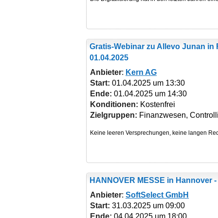
Gratis-Webinar zu Allevo Junan
in 
01.04.2025
Anbieter
:
Kern AG
Start:
01.04.2025 um 13:30
Ende:
01.04.2025 um 14:30
Konditionen:
Kostenfrei
Zielgruppen:
Finanzwesen, Controll
HANNOVER MESSE
in Hannover -
Anbieter
:
SoftSelect GmbH
Start:
31.03.2025 um 09:00
Ende:
04.04.2025 um 18:00