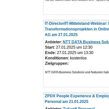
IT-Director/IT-Mittelstand-Webinar:
Transformationsprojekten
in Onlin
AG am 27.01.2025
Anbieter
:
NTT DATA Business Solu
Start:
27.01.2025 um 12:30
Ende:
27.01.2025 um 13:30
Konditionen:
kostenlos
Zielgruppen:
ZPDX People Experience & Emplo
Personal am 21.01.2025
Anbieter
:
Zukunft Personal