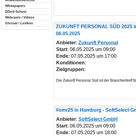
Anwenderberichte
Whitepapers
DDoS-Schutz
Webcasts / Videos
Glossar / Lexikon
ZUKUNFT PERSONAL SÜD 2025
i
06.05.2025
Anbieter
:
Zukunft Personal
Start:
06.05.2025 um 09:00
Ende:
07.05.2025 um 17:00
Konditionen:
Zielgruppen:
Die Zukunft Personal Süd ist der Branchentreff
#omr25
in Hamburg - SoftSelect G
Anbieter
:
SoftSelect GmbH
Start:
06.05.2025 um 09:00
Ende:
07.05.2025 um 18:00