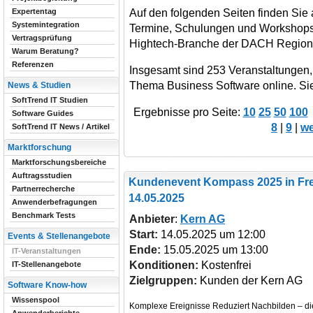
Auf den folgenden Seiten finden Sie 
Expertentag
Systemintegration
Termine, Schulungen und Workshops 
Vertragsprüfung
Hightech-Branche der DACH Region
Warum Beratung?
Referenzen
Insgesamt sind 253 Veranstaltungen
Thema Business Software online. Sie 
News & Studien
SoftTrend IT Studien
Ergebnisse pro Seite:
10
25
50
100
Software Guides
8
|
9
|
we
SoftTrend IT News / Artikel
Marktforschung
Marktforschungsbereiche
Auftragsstudien
Kundenevent Kompass 2025
in Fr
Partnerrecherche
14.05.2025
Anwenderbefragungen
Benchmark Tests
Anbieter
:
Kern AG
Start:
14.05.2025 um 12:00
Events & Stellenangebote
Ende:
15.05.2025 um 13:00
IT-Veranstaltungen
Konditionen:
Kostenfrei
IT-Stellenangebote
Zielgruppen:
Kunden der Kern AG
Software Know-how
Wissenspool
Komplexe Ereignisse Reduziert Nachbilden – dies