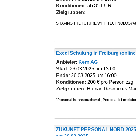
Konditionen:
ab 35 EUR
Zielgruppen:
Excel Schulung
in Freiburg (onlin
Anbieter
:
Kern AG
Start:
26.03.2025 um 13:00
Ende:
26.03.2025 um 16:00
Konditionen:
200 € pro Person zzgl
Zielgruppen:
Human Resources Man
ZUKUNFT PERSONAL NORD 202