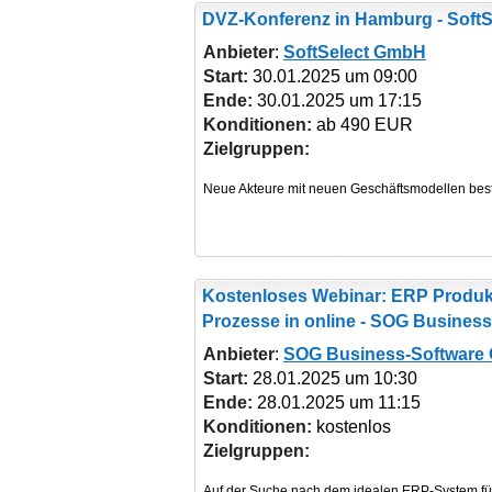
DVZ-Konferenz
in Hamburg - Soft
Anbieter
:
SoftSelect GmbH
Start:
30.01.2025 um 09:00
Ende:
30.01.2025 um 17:15
Konditionen:
ab 490 EUR
Zielgruppen:
Kostenloses Webinar: ERP Produkt
Prozesse
in online - SOG Busines
Anbieter
:
SOG Business-Software
Start:
28.01.2025 um 10:30
Ende:
28.01.2025 um 11:15
Konditionen:
kostenlos
Zielgruppen: