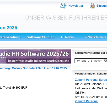
Newsletter
Einlogg
gen 2025
wareberatung
Software Studien
IT News
E-Mail: info@softs
Seiteninterne Suche auf S
amburg / Online - SoftSelect GmbH am 19.02.2025
Veranstaltungen, Schulu
Zukunft Personal Euro
Die Zukunft Personal Eu
ite Ticket ab 899 EUR
Leitmesse in der Welt der 
Ort: Köln
Am: 15.09.2026 um 09:0
Zukunft Personal