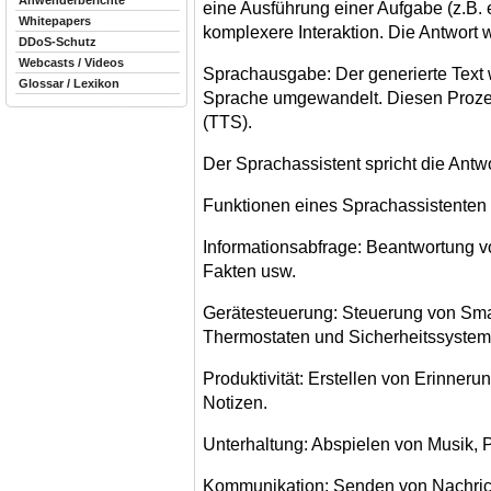
Anwenderberichte
eine Ausführung einer Aufgabe (z.B. 
Whitepapers
komplexere Interaktion. Die Antwort wi
DDoS-Schutz
Webcasts / Videos
Sprachausgabe: Der generierte Text 
Glossar / Lexikon
Sprache umgewandelt. Diesen Proze
(TTS).
Der Sprachassistent spricht die Antw
Funktionen eines Sprachassistenten
Informationsabfrage: Beantwortung v
Fakten usw.
Gerätesteuerung: Steuerung von Sma
Thermostaten und Sicherheitssystem
Produktivität: Erstellen von Erinner
Notizen.
Unterhaltung: Abspielen von Musik, 
Kommunikation: Senden von Nachrich