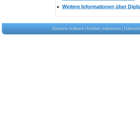
Weitere Informationen über Digit
Business Software
|
Kontakt
|
Impressum
|
Datensch