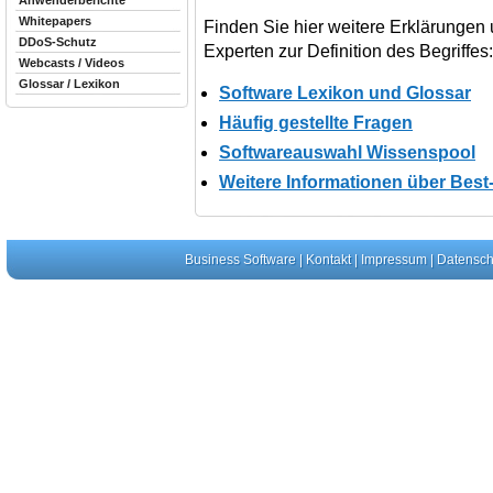
Anwenderberichte
Whitepapers
Finden Sie hier weitere Erklärungen
DDoS-Schutz
Experten zur Definition des Begriffes
Webcasts / Videos
Glossar / Lexikon
Software Lexikon und Glossar
Häufig gestellte Fragen
Softwareauswahl Wissenspool
Weitere Informationen über Best
Business Software
|
Kontakt
|
Impressum
|
Datensch