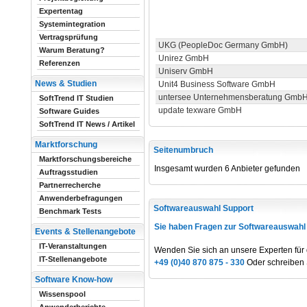
Expertentag
Systemintegration
Vertragsprüfung
UKG (PeopleDoc Germany GmbH)
Warum Beratung?
Unirez GmbH
Referenzen
Uniserv GmbH
News & Studien
Unit4 Business Software GmbH
untersee Unternehmensberatung Gmb
SoftTrend IT Studien
update texware GmbH
Software Guides
SoftTrend IT News / Artikel
Marktforschung
Seitenumbruch
Marktforschungsbereiche
Insgesamt wurden 6 Anbieter gefunden
Auftragsstudien
Partnerrecherche
Anwenderbefragungen
Softwareauswahl Support
Benchmark Tests
Sie haben Fragen zur Softwareauswahl
Events & Stellenangebote
IT-Veranstaltungen
Wenden Sie sich an unsere Experten für
IT-Stellenangebote
+49 (0)40 870 875 - 330
Oder schreiben 
Software Know-how
Wissenspool