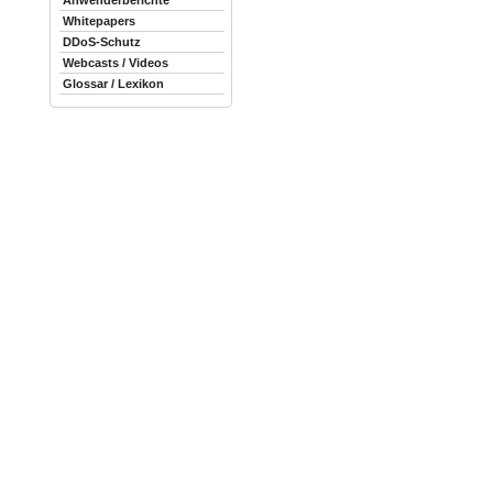
Anwenderberichte
Whitepapers
DDoS-Schutz
Webcasts / Videos
Glossar / Lexikon