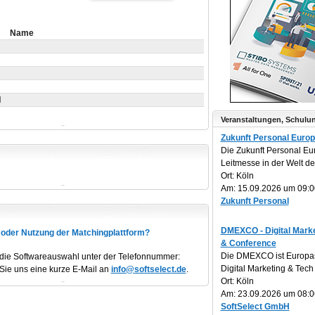
Name
H
Veranstaltungen, Schulu
Zukunft Personal Euro
Die Zukunft Personal Eu
Leitmesse in der Welt der 
Ort: Köln
Am: 15.09.2026 um 09:0
Zukunft Personal
DMEXCO - Digital Marke
 oder Nutzung der Matchingplattform?
& Conference
Die DMEXCO ist Europa
 die Softwareauswahl unter der Telefonnummer:
Digital Marketing & Tech 
Sie uns eine kurze E-Mail an
info@softselect.de
.
Ort: Köln
Am: 23.09.2026 um 08:0
SoftSelect GmbH