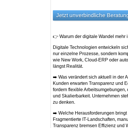
Jetzt unverbindliche Beratun
👉 Warum der digitale Wandel mehr is
Digitale Technologien entwickeln sic
nur einzelne Prozesse, sondern komp
wie New Work, Cloud-ERP oder autom
längst Realität.
➡️ Was verändert sich aktuell in der 
Kunden erwarten Transparenz und Ech
fordern flexible Arbeitsumgebungen, 
und Skalierbarkeit. Unternehmen steh
zu denken.
➡️ Welche Herausforderungen bringt d
Fragmentierte IT-Landschaften, man
Transparenz bremsen Effizienz und W