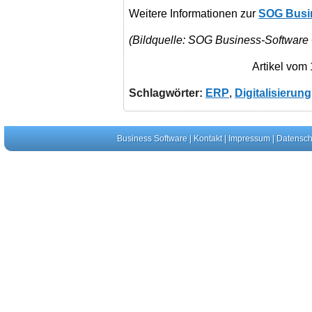
Weitere Informationen zur
SOG Busi
(Bildquelle: SOG Business-Softwar
Artikel vom
Schlagwörter:
ERP
,
Digitalisierung
Business Software
|
Kontakt
|
Impressum
|
Datensch