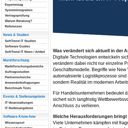
Expertentag
Systemintegration
Vertragsprüfung
Warum Beratung?
Referenzen
News & Studien
SoftTrend IT Studien
Software Guides
Was verändert sich aktuell in der A
SoftTrend IT News / Artikel
Digitale Technologien entwickeln si
Marktforschung
verändern dabei nicht nur einzelne 
Marktforschungsbereiche
Geschäftsmodelle. Begriffe wie New
Auftragsstudien
automatisierte Logistikprozesse sind
Partnerrecherche
sondern Realität im modernen Arbeits
Anwenderbefragungen
Benchmark Tests
Für Handelsunternehmen bedeutet das
Events & Stellenangebote
sichert sich langfristig Wettbewerbsvo
IT-Veranstaltungen
Anschluss zu verlieren.
IT-Stellenangebote
Welche Herausforderungen bringt d
Software Know-how
Viele Unternehmen kämpfen mit fragm
Wissenspool