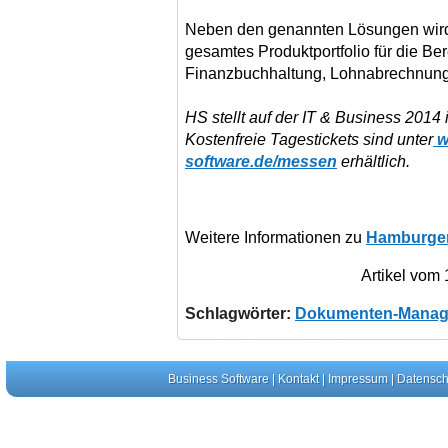
Neben den genannten Lösungen wird 
gesamtes Produktportfolio für die Be
Finanzbuchhaltung, Lohnabrechnun
HS stellt auf der IT & Business 2014 
Kostenfreie Tagestickets sind unter
w
software.de/messen
erhältlich.
Weitere Informationen zu
Hamburger
Artikel vom
Schlagwörter:
Dokumenten-Mana
Business Software
|
Kontakt
|
Impressum
|
Datensch