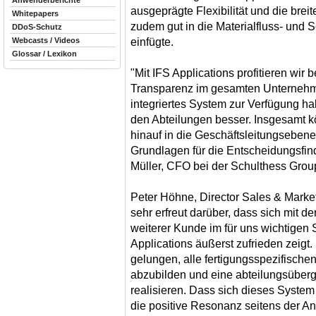
Anwenderberichte
ausgeprägte Flexibilität und die breit
Whitepapers
zudem gut in die Materialfluss- und 
DDoS-Schutz
einfügte.
Webcasts / Videos
Glossar / Lexikon
"Mit IFS Applications profitieren wir 
Transparenz im gesamten Unternehme
integriertes System zur Verfügung ha
den Abteilungen besser. Insgesamt 
hinauf in die Geschäftsleitungsebene
Grundlagen für die Entscheidungsfind
Müller, CFO bei der Schulthess Grou
Peter Höhne, Director Sales & Market
sehr erfreut darüber, dass sich mit 
weiterer Kunde im für uns wichtigen 
Applications äußerst zufrieden zeigt.
gelungen, alle fertigungsspezifisch
abzubilden und eine abteilungsüberg
realisieren. Dass sich dieses System 
die positive Resonanz seitens der An