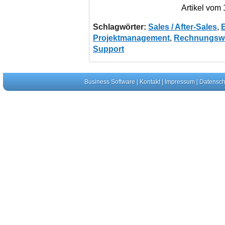
Artikel vom
Schlagwörter:
Sales / After-Sales
,
Projektmanagement
,
Rechnungsw
Support
Business Software
|
Kontakt
|
Impressum
|
Datensch