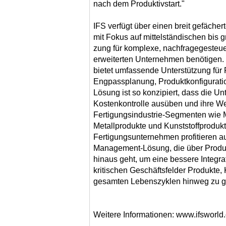
nach dem Produktivstart."
IFS verfügt über einen breit gefäche
mit Fokus auf mittelständischen bis g
zung für komplexe, nachfragegesteue
erweiterten Unternehmen benötigen.
bietet umfassende Unterstützung für
Eng­passplanung, Produktkonfigurati
Lösung ist so konzipiert, dass die U
Kostenkontrolle ausüben und ihre We
Fertigungsindustrie-Segmenten wie M
Metallprodukte und Kunst­stoffprodukt
Fertigungsunternehmen profitieren au
Management-Lösung, die über Produ
hinaus geht, um eine bessere Integr
kritischen Geschäftsfelder Produkte
gesamten Lebenszyklen hinweg zu g
Weitere Informationen: www.ifsworld