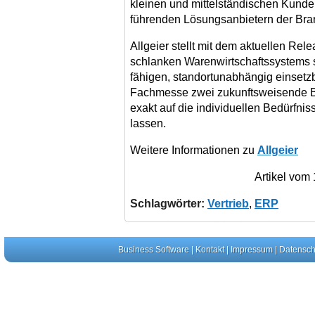
kleinen und mittelständischen Kunden
führenden Lösungsanbietern der Bra
Allgeier stellt mit dem aktuellen Rel
schlanken Warenwirtschaftssystems s
fähigen, standortunabhängig einsetz
Fachmesse zwei zukunftsweisende Br
exakt auf die individuellen Bedürfn
lassen.
Weitere Informationen zu
Allgeier
Artikel vom
Schlagwörter:
Vertrieb
,
ERP
Business Software
|
Kontakt
|
Impressum
|
Datensch