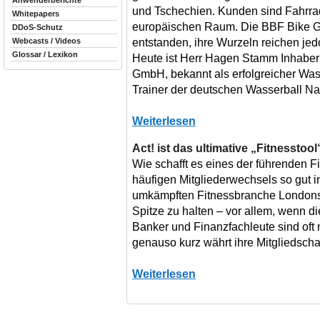
Anwenderberichte
und Tschechien. Kunden sind Fahrr
Whitepapers
europäischen Raum. Die BBF Bike Gm
DDoS-Schutz
entstanden, ihre Wurzeln reichen jed
Webcasts / Videos
Glossar / Lexikon
Heute ist Herr Hagen Stamm Inhaber
GmbH, bekannt als erfolgreicher Wass
Trainer der deutschen Wasserball Na
Weiterlesen
Act! ist das ultimative „Fitnesstool
Wie schafft es eines der führenden Fi
häufigen Mitgliederwechsels so gut i
umkämpften Fitnessbranche Londons is
Spitze zu halten – vor allem, wenn di
Banker und Finanzfachleute sind oft n
genauso kurz währt ihre Mitgliedschaf
Weiterlesen