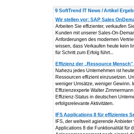
9 SoftTrend IT News / Artikel Erge
Wir stellen vor: SAP Sales OnDem
Arbeiten Sie effizienter, verkaufen 
Kunden mit unserer Sales-On-Demand-
Anforderungen des modernen Vertrieb
wissen, dass Verkaufen heute kein lin
für Schritt zum Erfolg führt...
Effizienz der „Ressource Mensch“ i
Nahezu jedes Unternehmen ist heut
Ressourcen effizient einzusetzen. U
weniger Umsätze, weniger Gewinn. In 
Effizienzexperte Walter Zimmermann 
Effizienz-Status in deutschen Untern
erfolgsrelevante Aktivitäten.
IFS Applications 8 für effiziente
IFS, der weltweit agierende Anbiete
Applications 8 die Funktionalität für 