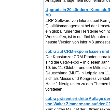
Anlagenmanagement noch einmal deu
Upgrade in 20 Ländern: Kunststoffh
M3
ERP-Software von Infor steuert Kerng
Qualitätsmanagement bei der Umsetz
ein global führender Hersteller von 
Werkstoffen, ist in nur fünf Monaten re
neuste Version von Infor M3 umgesti
cobra auf CRM-expo in Essen und 
Der Konstanzer CRM-Pionier cobra to
sind die CRM-expo – in diesem Jahr
10. bis 11. Oktober und der Mittelst
Deutschland (MUT) in Leipzig am 11.
sich als Messe und Kongress versteh
Halle 1 Neuigkeiten zu den Themen 
vorstellen.
cobra präsentiert dritte Auflage de
von Walter Zimmermann auf der 
Zum dritten Mal hat der Effizienzexp