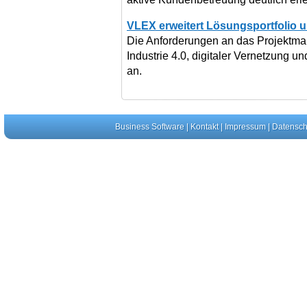
VLEX erweitert Lösungsportfolio 
Die Anforderungen an das Projektm
Industrie 4.0, digitaler Vernetzung u
an.
Business Software
|
Kontakt
|
Impressum
|
Datensch