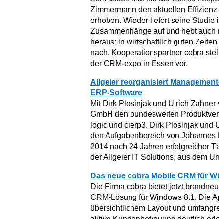
Zimmermann den aktuellen Effizienz
erhoben. Wieder liefert seine Studie 
Zusammenhänge auf und hebt auch ma
heraus: in wirtschaftlich guten Zeite
nach. Kooperationspartner cobra stell
der CRM-expo in Essen vor.
Allgeier reorganisiert Management
ERP-Software
Mit Dirk Plosinjak und Ulrich Zahner v
GmbH den bundesweiten Produktvert
logic und cierp3. Dirk Plosinjak und
den Aufgabenbereich von Johannes 
2014 nach 24 Jahren erfolgreicher Tät
der Allgeier IT Solutions, aus dem U
Das neue cobra Mobile CRM für W
Die Firma cobra bietet jetzt brandne
CRM-Lösung für Windows 8.1. Die Ap
übersichtlichem Layout und umfangre
aktive Kundenbetreuung deutlich erle