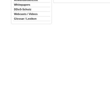
Anwenderberichte
Whitepapers
DDoS-Schutz
Webcasts / Videos
Glossar / Lexikon