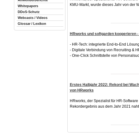
Anwenderberichte
KMU-Markt, wurde dieses Jahr von der W
Whitepapers
DDoS-Schutz
Webcasts / Videos
Glossar / Lexikon
HRworks und softgarden kooperieren -
- HR-Tech: integrierte End-to-End Lösun
- Digitale Verbindung von Recruiting &
- One-Click Schnittstelle von Personals
Erstes Halbjahr 2022: Rekord bei Wac
von HRworks
HRworks, der Spezialist für HR-Software
Rekordergebnis aus dem Jahr 2021 naht