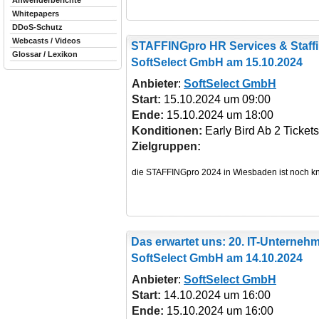
Anwenderberichte
Whitepapers
DDoS-Schutz
Webcasts / Videos
STAFFINGpro HR Services & Staffi
Glossar / Lexikon
SoftSelect GmbH am 15.10.2024
Anbieter
:
SoftSelect GmbH
Start:
15.10.2024 um 09:00
Ende:
15.10.2024 um 18:00
Konditionen:
Early Bird Ab 2 Tickets
Zielgruppen:
Das erwartet uns: 20. IT-Unterneh
SoftSelect GmbH am 14.10.2024
Anbieter
:
SoftSelect GmbH
Start:
14.10.2024 um 16:00
Ende:
15.10.2024 um 16:00