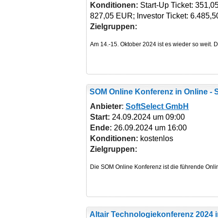
Konditionen:
Start-Up Ticket: 351,0
827,05 EUR; Investor Ticket: 6.485,
Zielgruppen:
SOM Online Konferenz
in Online -
Anbieter
:
SoftSelect GmbH
Start:
24.09.2024 um 09:00
Ende:
26.09.2024 um 16:00
Konditionen:
kostenlos
Zielgruppen:
Altair Technologiekonferenz 2024
i