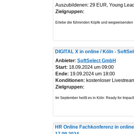
Auszubildenen: 29 EUR, Young Lea
Zielgruppen:
DIGITAL X
in online / Köln - Soft
Anbieter
:
SoftSelect GmbH
Start:
18.09.2024 um 09:00
Ende:
19.09.2024 um 18:00
Konditionen:
kostenloser Livestrea
Zielgruppen:
HR Online Fachkonferenz
in onlin
17.09.2024