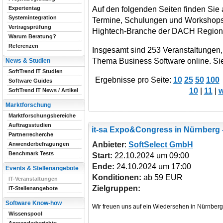
Auf den folgenden Seiten finden Sie 
Expertentag
Systemintegration
Termine, Schulungen und Workshops 
Vertragsprüfung
Hightech-Branche der DACH Region
Warum Beratung?
Referenzen
Insgesamt sind 253 Veranstaltungen
Thema Business Software online. Sie 
News & Studien
SoftTrend IT Studien
Ergebnisse pro Seite:
10
25
50
100
Software Guides
10
|
11
|
w
SoftTrend IT News / Artikel
Marktforschung
Marktforschungsbereiche
Auftragsstudien
it-sa Expo&Congress
in Nürnberg 
Partnerrecherche
Anbieter
:
SoftSelect GmbH
Anwenderbefragungen
Benchmark Tests
Start:
22.10.2024 um 09:00
Ende:
24.10.2024 um 17:00
Events & Stellenangebote
Konditionen:
ab 59 EUR
IT-Veranstaltungen
Zielgruppen:
IT-Stellenangebote
Software Know-how
Wissenspool