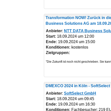
Transformation NOW! Zurück in di
Business Solutions AG am 18.09.2
Anbieter
:
NTT DATA Business Solu
Start:
18.09.2024 um 12:00
Ende:
19.09.2024 um 15:00
Konditionen:
kostenlos
Zielgruppen:
DMEXCO 2024
in Köln - SoftSelec
Anbieter
:
SoftSelect GmbH
Start:
18.09.2024 um 09:45
Ende:
19.09.2024 um 16:30
Konditionen:
Fachbesucher: 219 EU