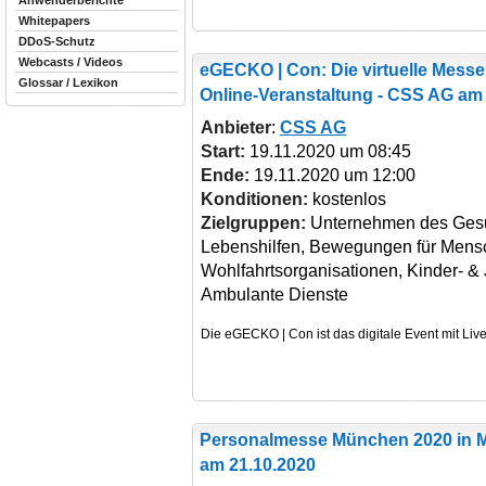
Anwenderberichte
Whitepapers
DDoS-Schutz
Webcasts / Videos
eGECKO | Con: Die virtuelle Mess
Glossar / Lexikon
Online-Veranstaltung - CSS AG am 
Anbieter
:
CSS AG
Start:
19.11.2020 um 08:45
Ende:
19.11.2020 um 12:00
Konditionen:
kostenlos
Zielgruppen:
Unternehmen des Gesu
Lebenshilfen, Bewegungen für Mens
Wohlfahrtsorganisationen, Kinder- &
Ambulante Dienste
Personalmesse München 2020
in 
am 21.10.2020