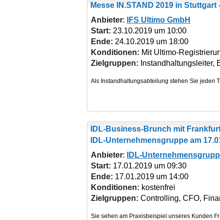
Messe IN.STAND 2019
in Stuttgart
Anbieter
:
IFS Ultimo GmbH
Start:
23.10.2019 um 10:00
Ende:
24.10.2019 um 18:00
Konditionen:
Mit Ultimo-Registrierun
Zielgruppen:
Instandhaltungsleiter, B
IDL-Business-Brunch mit Frankfur
IDL-Unternehmensgruppe am 17.0
Anbieter
:
IDL-Unternehmensgrupp
Start:
17.01.2019 um 09:30
Ende:
17.01.2019 um 14:00
Konditionen:
kostenfrei
Zielgruppen:
Controlling, CFO, Fina