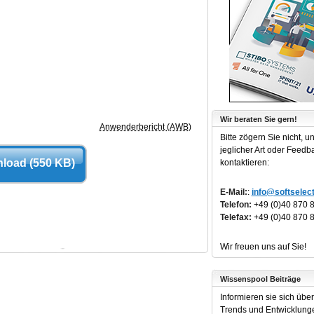
Wir beraten Sie gern!
Anwenderbericht (AWB)
Bitte zögern Sie nicht, u
jeglicher Art oder Feedb
load (550 KB)
kontaktieren:
E-Mail:
:
info@softselect
Telefon:
+49 (0)40 870 
Telefax:
+49 (0)40 870 
Wir freuen uns auf Sie!
Wissenspool Beiträge
Informieren sie sich über 
Trends und Entwicklung