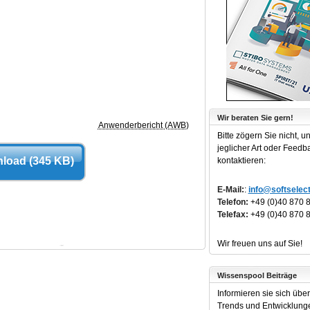
Wir beraten Sie gern!
Anwenderbericht (AWB)
Bitte zögern Sie nicht, u
jeglicher Art oder Feedb
load (345 KB)
kontaktieren:
E-Mail:
:
info@softselect
Telefon:
+49 (0)40 870 
Telefax:
+49 (0)40 870 
Wir freuen uns auf Sie!
Wissenspool Beiträge
Informieren sie sich über 
Trends und Entwicklung