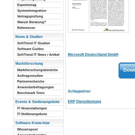
Expertentag
Systemintegration
Vertragsprüfung
Warum Beratung?
Referenzen
News & Studien
SoftTrend IT Studien
Software Guides
Microsoft Deutschland GmbH
SoftTrend IT News / Artikel
Marktforschung
Down
Marktforschungsbereiche
Auftragsstudien
Partnerrecherche
Anwenderbefragungen
Schlagwörter
Benchmark Tests
ERP
Dienstleistung
Events & Stellenangebote
IT-Veranstaltungen
IT-Stellenangebote
Software Know-how
Wissenspool