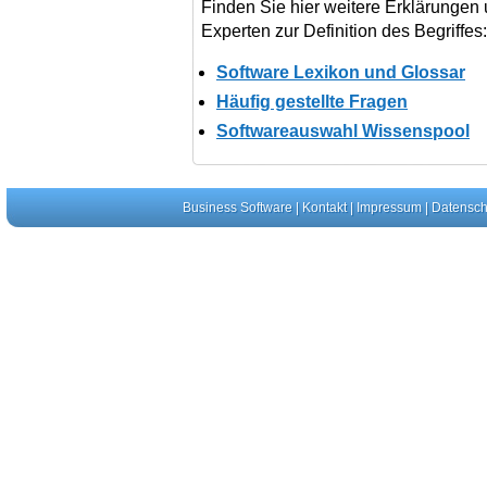
Finden Sie hier weitere Erklärungen
Experten zur Definition des Begriffes:
Software Lexikon und Glossar
Häufig gestellte Fragen
Softwareauswahl Wissenspool
Business Software
|
Kontakt
|
Impressum
|
Datensch