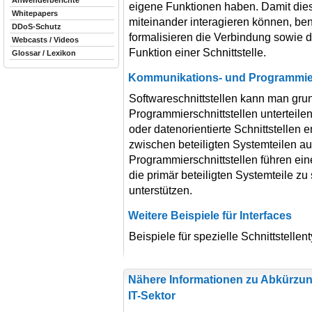
Anwenderberichte
eigene Funktionen haben. Damit di
Whitepapers
miteinander interagieren können, benö
DDoS-Schutz
formalisieren die Verbindung sowie 
Webcasts / Videos
Funktion einer Schnittstelle.
Glossar / Lexikon
Kommunikations- und Programmier
Softwareschnittstellen kann man gru
Programmierschnittstellen unterteile
oder datenorientierte Schnittstellen e
zwischen beteiligten Systemteilen a
Programmierschnittstellen führen ein
die primär beteiligten Systemteile zu
unterstützen.
Weitere Beispiele für Interfaces
Beispiele für spezielle Schnittstelle
Nähere Informationen zu Abkürzun
IT-Sektor