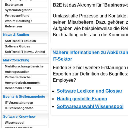
B2E
ist das Akronym für "
Business-
Expertentag
Systemintegration
Umfasst alle Prozesse und Kontakte
Vertragsprüfung
Warum Beratung?
seinen
Mitarbeitern
. Dazu gehören z
Referenzen
Aufgaben wie beispielsweise die R
Buchhaltung oder auch die Kommunik
News & Studien
SoftTrend IT Studien
Software Guides
Nähere Informationen zu Abkürzun
SoftTrend IT News / Artikel
IT-Sektor
Marktforschung
Marktforschungsbereiche
Finden Sie hier weitere Erklärungen
Auftragsstudien
Experten zur Definition des Begriffes
Partnerrecherche
Employee?
Anwenderbefragungen
Benchmark Tests
Software Lexikon und Glossar
Events & Stellenangebote
Häufig gestellte Fragen
IT-Veranstaltungen
Softwareauswahl Wissenspool
IT-Stellenangebote
Software Know-how
Wissenspool