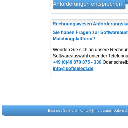
Anforderungen entsprechen
Rechnungswesen Anforderungska
Sie haben Fragen zur Softwareaus
Matchingplattform?
Wenden Sie sich an unsere Rechnun
Softwareauswahl unter der Telefonn
+49 (0)40 870 875 - 330
Oder schreib
info@softselect.de
.
Business Software
|
Kontakt
|
Impressum
|
Datensch