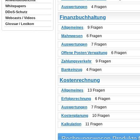
Anwenderberichte
Whitepapers
Auswertungen
4 Fragen
DDoS-Schutz
Finanzbuchhaltung
Webcasts / Videos
Glossar / Lexikon
Allgemeines
9 Fragen
Mahnwesen
6 Fragen
Auswertungen
7 Fragen
Offene Posten Verwaltung
6 Fragen
Zahlungsverkehr
9 Fragen
Bankeinzug
4 Fragen
Kostenrechnung
Allgemeines
13 Fragen
Erfolgsrechnung
6 Fragen
Auswertungen
7 Fragen
Kostenplanung
10 Fragen
Kalkulation
11 Fragen
Rechnungswesen-Produkte fi