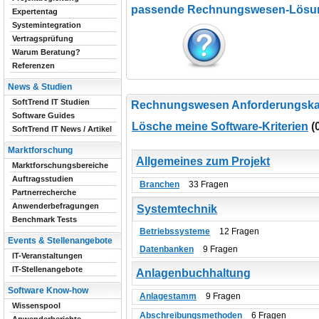
passende Rechnungswesen-Lösun
Expertentag
Systemintegration
Vertragsprüfung
Warum Beratung?
Referenzen
News & Studien
SoftTrend IT Studien
Rechnungswesen Anforderungska
Software Guides
Lösche meine Software-Kriterien
(
SoftTrend IT News / Artikel
Marktforschung
Allgemeines zum Projekt
Marktforschungsbereiche
Auftragsstudien
Branchen
33 Fragen
Partnerrecherche
Anwenderbefragungen
Systemtechnik
Benchmark Tests
Betriebssysteme
12 Fragen
Events & Stellenangebote
Datenbanken
9 Fragen
IT-Veranstaltungen
IT-Stellenangebote
Anlagenbuchhaltung
Software Know-how
Anlagestamm
9 Fragen
Wissenspool
Abschreibungsmethoden
6 Fragen