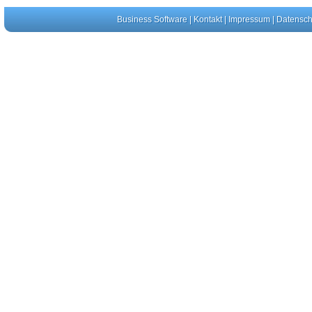
Business Software
|
Kontakt
|
Impressum
|
Datensch