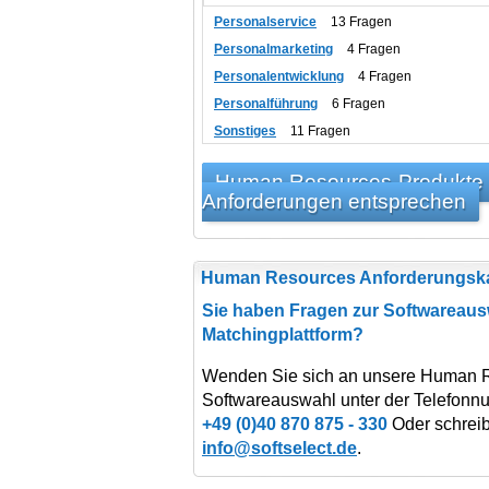
Personalservice
13 Fragen
Personalmarketing
4 Fragen
Personalentwicklung
4 Fragen
Personalführung
6 Fragen
Sonstiges
11 Fragen
Human Resources-Produkte fi
Anforderungen entsprechen
Human Resources Anforderungska
Sie haben Fragen zur Softwareaus
Matchingplattform?
Wenden Sie sich an unsere Human R
Softwareauswahl unter der Telefonn
+49 (0)40 870 875 - 330
Oder schreib
info@softselect.de
.