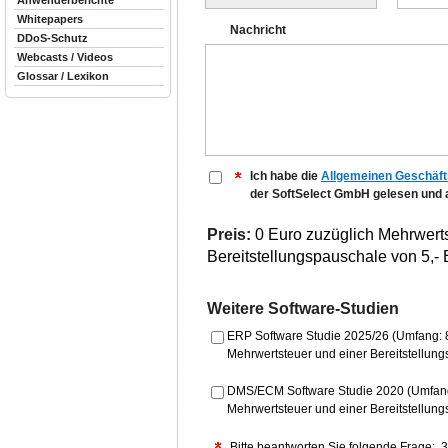
Anwenderberichte
Whitepapers
Nachricht
DDoS-Schutz
Webcasts / Videos
Glossar / Lexikon
Ich habe die
Allgemeinen Geschäft
der SoftSelect GmbH gelesen und a
Preis:
0 Euro zuzüglich Mehrwerts
Bereitstellungspauschale von 5,- 
Weitere Software-Studien
ERP Software Studie 2025/26 (Umfang: 80
Mehrwertsteuer und einer Bereitstellung
DMS/ECM Software Studie 2020 (Umfang:
Mehrwertsteuer und einer Bereitstellung
Bitte beantworten Sie folgende Frage: 3