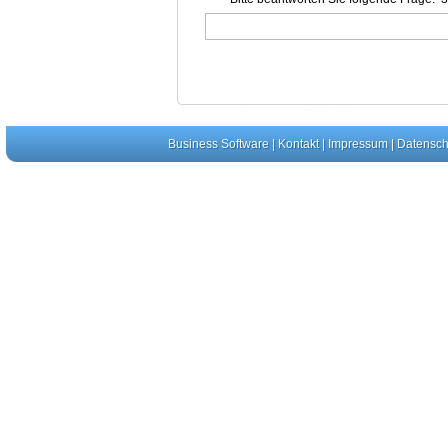
Business Software
|
Kontakt
|
Impressum
|
Datensch