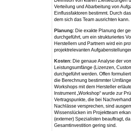
Definition von klaren Zielsetzungen 
Verteilung und Abarbeitung von Aufga
Einflussfaktoren bestimmt. Durch das 
dem sich das Team ausrichten kann.
Planung
: Die exakte Planung der g
durchgeführt, um ein strukturiertes 
Herstellern und Partnern wird ein pr
projektrelevanten Aufgabenstellungen
Kosten
: Die genaue Analyse der vom
Leistungsumfänge (Lizenzen, Customi
durchgeführt werden. Offen formuliert
die Berechnung bestimmter Umfänge
Workshops mit dem Hersteller erläut
Instrument „Workshop“ wurde zur Prü
Vertragspunkte, die bei Nachverhand
Nachlässe versprechen, sind ausgema
Wissenslücken im Projektteam erkan
(externer) Spezialisten beauftragt, d
Gesamtinvestition gering sind.