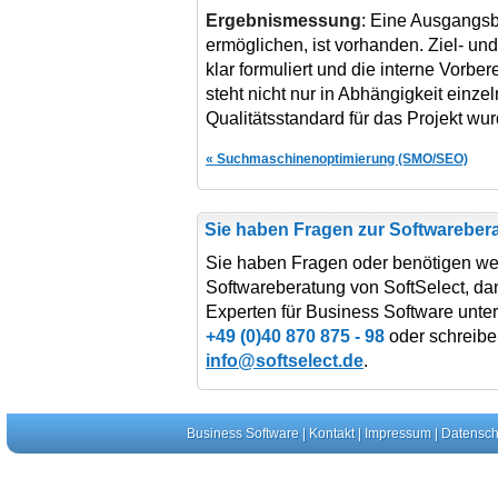
Ergebnismessung
: Eine Ausgangsba
ermöglichen, ist vorhanden. Ziel- und
klar formuliert und die interne Vorber
steht nicht nur in Abhängigkeit einze
Qualitätsstandard für das Projekt wur
« Suchmaschinenoptimierung (SMO/SEO)
Sie haben Fragen zur Softwareber
Sie haben Fragen oder benötigen wei
Softwareberatung von SoftSelect, dan
Experten für Business Software unt
+49 (0)40 870 875 - 98
oder schreibe
info@softselect.de
.
Business Software
|
Kontakt
|
Impressum
|
Datensch