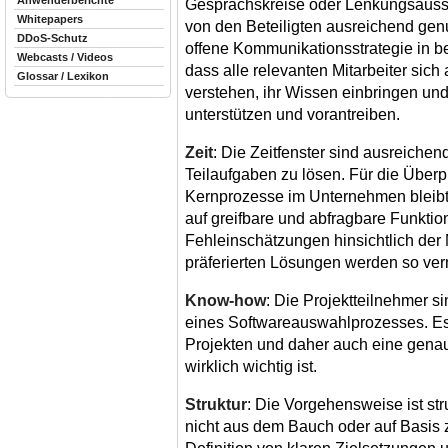
Anwenderberichte
Gesprächskreise oder Lenkungsauss
Whitepapers
von den Beteiligten ausreichend genu
DDoS-Schutz
offene Kommunikationsstrategie in be
Webcasts / Videos
dass alle relevanten Mitarbeiter sich
Glossar / Lexikon
verstehen, ihr Wissen einbringen und 
unterstützen und vorantreiben.
Zeit
: Die Zeitfenster sind ausreich
Teilaufgaben zu lösen. Für die Über
Kernprozesse im Unternehmen bleibt
auf greifbare und abfragbare Funktion
Fehleinschätzungen hinsichtlich der
präferierten Lösungen werden so ve
Know-how
: Die Projektteilnehmer s
eines Softwareauswahlprozesses. Es 
Projekten und daher auch eine gena
wirklich wichtig ist.
Struktur
: Die Vorgehensweise ist st
nicht aus dem Bauch oder auf Basis zw