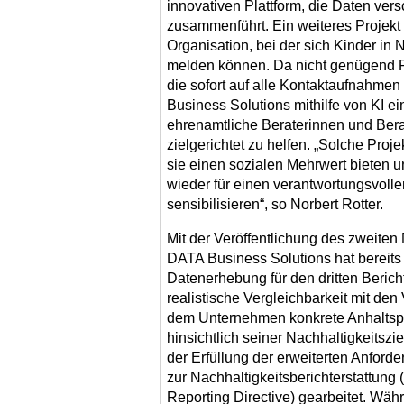
innovativen Plattform, die Daten vers
zusammenführt. Ein weiteres Projekt 
Organisation, bei der sich Kinder in
melden können. Da nicht genügend Fr
die sofort auf alle Kontaktaufnahme
Business Solutions mithilfe von KI ei
ehrenamtliche Beraterinnen und Berat
zielgerichtet zu helfen. „Solche Projek
sie einen sozialen Mehrwert bieten 
wieder für einen verantwortungs­vol
sensibilisieren“, so Norbert Rotter.
Mit der Veröffentlichung des zweiten
DATA Business Solutions hat bereits 
Datenerhebung für den dritten Berich
realistische Vergleichbarkeit mit de
dem Unternehmen konkrete Anhaltsp
hinsichtlich seiner Nachhaltigkeitszie
der Erfüllung der erweiterten Anford
zur Nachhaltigkeits­berichterstattun
Reporting Directive) gearbeitet. Wäh