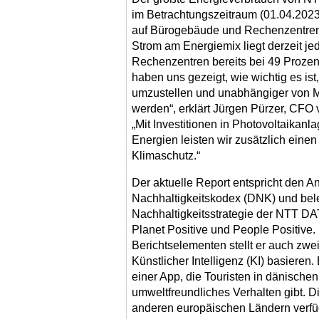
im Betrachtungszeitraum (01.04.202
auf Bürogebäude und Rechenzentren.
Strom am Energiemix liegt derzeit je
Rechenzentren bereits bei 49 Prozent
haben uns gezeigt, wie wichtig es is
umzustellen und unabhängiger von M
werden“, erklärt Jürgen Pürzer, CF
„Mit Investitionen in Photovoltaikan
Energien leisten wir zusätzlich eine
Klimaschutz.“
Der aktuelle Report entspricht den 
Nachhaltigkeitskodex (DNK) und bele
Nachhaltigkeitsstrategie der NTT DAT
Planet Positive und People Positive
Berichtselementen stellt er auch zwei
Künstlicher Intelligenz (KI) basieren.
einer App, die Touristen in dänische
umweltfreundliches Verhalten gibt. Di
anderen europäischen Ländern verfügb