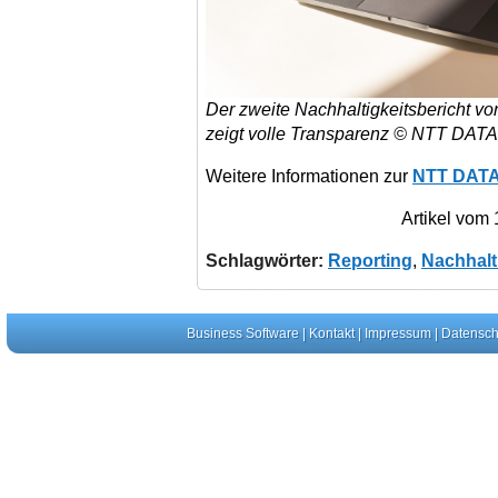
Der zweite Nachhaltigkeitsbericht 
zeigt volle Transparenz © NTT DATA
Weitere Informationen zur
NTT DATA
Artikel vom
Schlagwörter:
Reporting
,
Nachhalt
Business Software
|
Kontakt
|
Impressum
|
Datensch