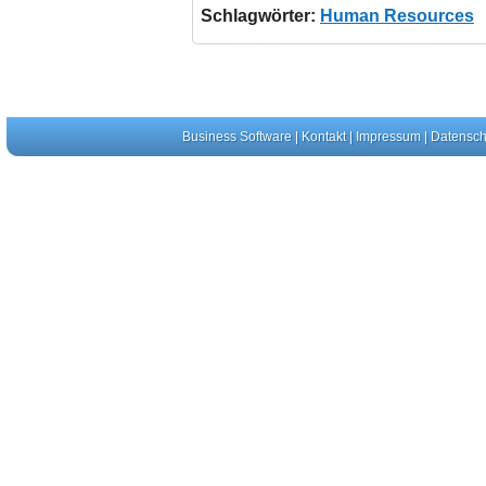
Schlagwörter:
Human Resources
Business Software
|
Kontakt
|
Impressum
|
Datensch