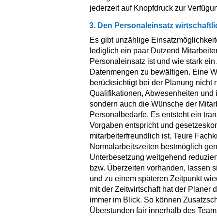
jederzeit auf Knopfdruck zur Verfügu
3. Den Personaleinsatz wirtschaftl
Es gibt unzählige Einsatzmöglichkei
lediglich ein paar Dutzend Mitarbeit
Personaleinsatz ist und wie stark ei
Datenmengen zu bewältigen. Eine W
berücksichtigt bei der Planung nicht 
Qualifikationen, Abwesenheiten und i
sondern auch die Wünsche der Mitarbe
Personalbedarfe. Es entsteht ein tra
Vorgaben entspricht und gesetzeskonf
mitarbeiterfreundlich ist. Teure Fach
Normalarbeitszeiten bestmöglich gen
Unterbesetzung weitgehend reduziert
bzw. Überzeiten vorhanden, lassen s
und zu einem späteren Zeitpunkt wi
mit der Zeitwirtschaft hat der Planer 
immer im Blick. So können Zusatzsch
Überstunden fair innerhalb des Teams