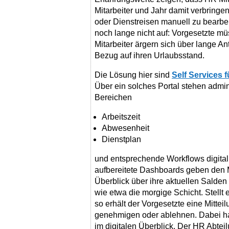
Mitarbeiter und Jahr damit verbringen
oder Dienstreisen manuell zu bearbe
noch lange nicht auf: Vorgesetzte müs
Mitarbeiter ärgern sich über lange An
Bezug auf ihren Urlaubsstand.
Die Lösung hier sind
Self Services f
Über ein solches Portal stehen admi
Bereichen
Arbeitszeit
Abwesenheit
Dienstplan
und entsprechende Workflows digital 
aufbereitete Dashboards geben den M
Überblick über ihre aktuellen Salden
wie etwa die morgige Schicht. Stellt 
so erhält der Vorgesetzte eine Mitte
genehmigen oder ablehnen. Dabei ha
im digitalen Überblick. Der HR Abtei