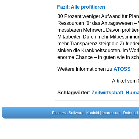
Fazit: Alle profitieren
80 Prozent weniger Aufwand für Pla
Ressourcen für das Antragswesen – 
messbaren Mehrwert. Davon profitie
Mitarbeiter. Durch mehr Mitbestimmun
mehr Transparenz steigt die Zufrieden
sinken die Krankheitsquoten. Im Wor
enorme Chance – in guten wie in schl
Weitere Informationen zu
ATOSS
Artikel vom
Schlagwörter:
Zeitwirtschaft
,
Huma
Business Software
|
Kontakt
|
Impressum
|
Datensch