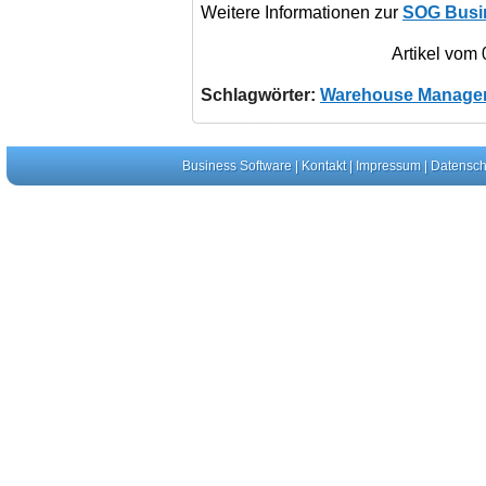
Weitere Informationen zur
SOG Busi
Artikel vom
Schlagwörter:
Warehouse Manage
Business Software
|
Kontakt
|
Impressum
|
Datensch