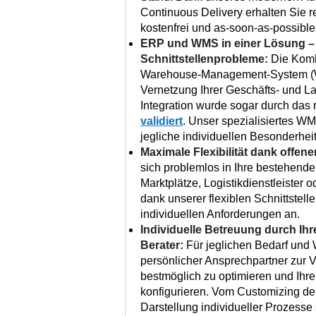
Continuous Delivery erhalten Sie 
kostenfrei und as-soon-as-possible
ERP und WMS in einer Lösung –
Schnittstellenprobleme:
Die Komb
Warehouse-Management-System (WM
Vernetzung Ihrer Geschäfts- und L
Integration wurde sogar durch das
validiert
. Unser spezialisiertes W
jegliche individuellen Besonderhe
Maximale Flexibilität dank offener
sich problemlos in Ihre bestehende
Marktplätze, Logistikdienstleister
dank unserer flexiblen Schnittstell
individuellen Anforderungen an.
Individuelle Betreuung durch Ih
Berater:
Für jeglichen Bedarf und W
persönlicher Ansprechpartner zur 
bestmöglich zu optimieren und Ihr
konfigurieren. Vom Customizing der
Darstellung individueller Prozesse 