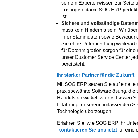
seinem Expertenwissen zur Seite un
Lösungen, damit SOG ERP perfekt f
ist.
Sichere und vollständige Datenm
muss kein Hindernis sein. Wir übe
Ihrer Stammdaten sowie Bewegung
Sie ohne Unterbrechung weiterarbe
für Datenmigration sorgen für ein
unser Customer Service Center jed
bereitsteht.
Ihr starker Partner für die Zukunft
Mit SOG ERP setzen Sie auf eine leis
praxisbewährte Softwarelösung, die s
Handels entwickelt wurde. Lassen Si
Erfahrung, unserem umfassenden Ser
Technologie überzeugen.
Erfahren Sie, wie SOG ERP Ihr Unt
kontaktieren Sie uns jetzt
für eine 