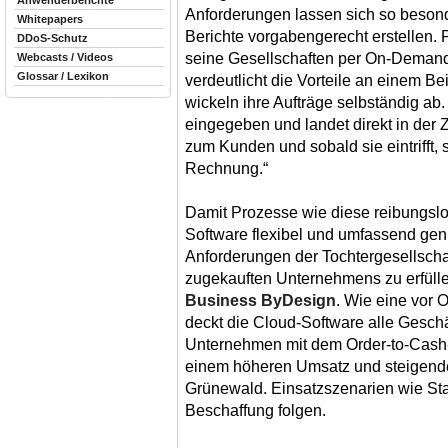
Anwenderberichte
Anforderungen lassen sich so besond
Whitepapers
Berichte vorgabengerecht erstellen. 
DDoS-Schutz
seine Gesellschaften per On-Deman
Webcasts / Videos
Glossar / Lexikon
verdeutlicht die Vorteile an einem Be
wickeln ihre Aufträge selbständig ab.
eingegeben und landet direkt in der 
zum Kunden und sobald sie eintrifft, 
Rechnung.“
Damit Prozesse wie diese reibungsl
Software flexibel und umfassend genu
Anforderungen der Tochtergesellschaf
zugekauften Unternehmens zu erfülle
Business ByDesign
. Wie eine vor 
deckt die Cloud-Software alle Gesch
Unternehmen mit dem Order-to-Cash-P
einem höheren Umsatz und steigend
Grünewald. Einsatzszenarien wie S
Beschaffung folgen.