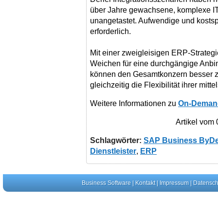
über Jahre gewachsene, komplexe IT
unangetastet. Aufwendige und kostspi
erforderlich.
Mit einer zweigleisigen ERP-Strateg
Weichen für eine durchgängige Anbi
können den Gesamtkonzern besser z
gleichzeitig die Flexibilität ihrer mit
Weitere Informationen zu
On-Deman
Artikel vom
Schlagwörter:
SAP Business ByDe
Dienstleister
,
ERP
Business Software
|
Kontakt
|
Impressum
|
Datensch