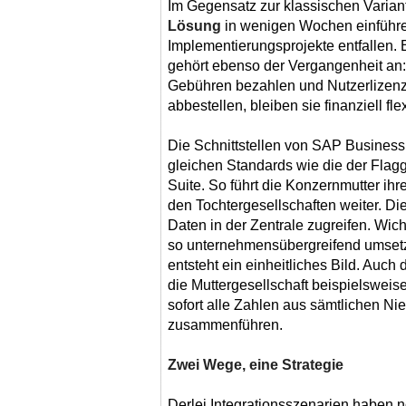
Im Gegensatz zur klassischen Variant
Lösung
in wenigen Wochen einführ
Implementierungsprojekte entfallen. 
gehört ebenso der Vergangenheit an
Gebühren bezahlen und Nutzerlizenz
abbestellen, bleiben sie finanziell fle
Die Schnittstellen von SAP Busines
gleichen Standards wie die der Flag
Suite. So führt die Konzernmutter ihr
den Tochtergesellschaften weiter. D
Daten in der Zentrale zugreifen. Wic
so unternehmensübergreifend umsetz
entsteht ein einheitliches Bild. Auch 
die Muttergesellschaft beispielsweis
sofort alle Zahlen aus sämtlichen N
zusammenführen.
Zwei Wege, eine Strategie
Derlei Integrationsszenarien haben no