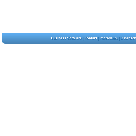
Business Software
|
Kontakt
|
Impressum
|
Datensch