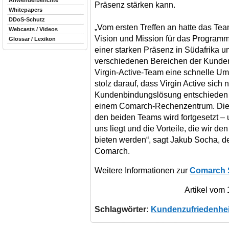
Anwenderberichte
Präsenz stärken kann.
Whitepapers
DDoS-Schutz
„Vom ersten Treffen an hatte das Team
Webcasts / Videos
Vision und Mission für das Programm,
Glossar / Lexikon
einer starken Präsenz in Südafrika u
verschiedenen Bereichen der Kund
Virgin-Active-Team eine schnelle Um
stolz darauf, dass Virgin Active sich n
Kundenbindungslösung entschieden h
einem Comarch-Rechenzentrum. Die
den beiden Teams wird fortgesetzt – 
uns liegt und die Vorteile, die wir d
bieten werden“, sagt Jakub Socha, de
Comarch.
Weitere Informationen zur
Comarch 
Artikel vom
Schlagwörter:
Kundenzufriedenhei