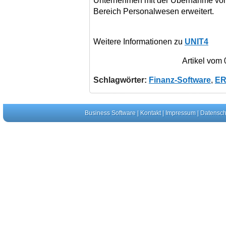
Unternehmen mit der Übernahme von 
Bereich Personalwesen erweitert.
Weitere Informationen zu
UNIT4
Artikel vom
Schlagwörter:
Finanz-Software
,
E
Business Software
|
Kontakt
|
Impressum
|
Datensch