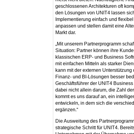
geschlossenen Architekturen oft kompl
den Lösungen von UNIT4 lassen sic
Implementierung einfach und flexibe
anpassen und stellen damit eine Alte
Markt dar.
„Mit unserem Partnerprogramm schaff
Situation: Partner können ihre Kund
klassischen ERP- und Business Softw
mit einfachen Mitteln als starker Dien
kann mit der externen Unterstützung
Finanz- und BI-Lösungen besser bedi
Geschäftsführer der UNIT4 Business
dabei nicht allein darum, die Zahl d
kommt es uns darauf an, ein intellig
entwickeln, in dem sich die verschie
ergänzen.“
Die Ausweitung des Partnerprogramm
strategische Schritt für UNIT4. Berei