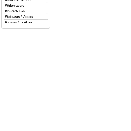
Anwenderberichte
Whitepapers
DDoS-Schutz
Webcasts / Videos
Glossar / Lexikon