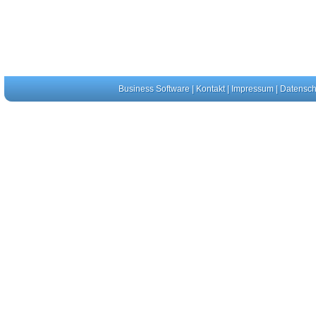
Business Software
|
Kontakt
|
Impressum
|
Datensch