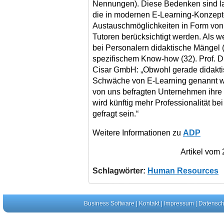
Nennungen). Diese Bedenken sind la
die in modernen E-Learning-Konzepte
Austauschmöglichkeiten in Form von
Tutoren berücksichtigt werden. Als 
bei Personalern didaktische Mängel 
spezifischem Know-how (32). Prof. Dr.
Cisar GmbH: „Obwohl gerade didaktis
Schwäche von E-Learning genannt w
von uns befragten Unternehmen ihre
wird künftig mehr Professionalität b
gefragt sein.“
Weitere Informationen zu
ADP
Artikel vom
Schlagwörter:
Human Resources
Business Software
|
Kontakt
|
Impressum
|
Datensch