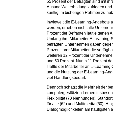
55 Prozent der Befragten sind mit ih
Ausund Weiterbildung zufrieden und
künftig im bisherigen Rahmen zu nut
Inwieweit die E-Learning-Angebote all
werden, erheben nicht alle Unterne
Prozent der Befragten laut eigenen 
Umfang ihre Mitarbeiter E-Learning
befragten Unternehmen gaben gegenu
Prozent ihrer Mitarbeiter die verfüg
weiteren 12 Prozent der Unternehmen
und 50 Prozent. Nur in 11 Prozent d
Hälfte der Mitarbeiter an E-Learning-
und die Nutzung der E-Learning-Ang
viel Handlungsbedarf.
Dennoch schätzt die Mehrheit der b
computergestützten Lernen insbesond
Flexibilität (73 Nennungen), Standort
für alle (62) und Multimedia (60). H
Dialogmöglichkeiten am häufigsten 