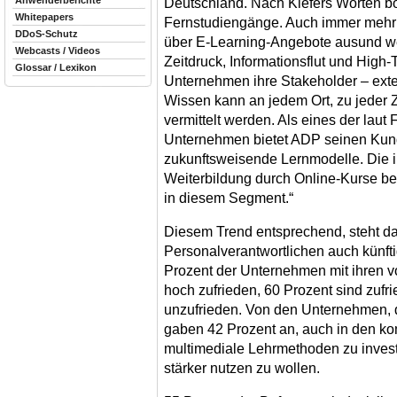
Anwenderberichte
Deutschland. Nach Kiefers Worten bo
Whitepapers
Fernstudiengänge. Auch immer mehr B
DDoS-Schutz
über E-Learning-Angebote ausund wei
Webcasts / Videos
Zeitdruck, Informationsflut und High-
Glossar / Lexikon
Unternehmen ihre Stakeholder – exter
Wissen kann an jedem Ort, zu jeder Z
vermittelt werden. Als eines der laut
Unternehmen bietet ADP seinen Kun
zukunftsweisende Lernmodelle. Die i
Weiterbildung durch Online-Kurse be
in diesem Segment.“
Diesem Trend entsprechend, steht da
Personalverantwortlichen auch künft
Prozent der Unternehmen mit ihren 
hoch zufrieden, 60 Prozent sind zufri
unzufrieden. Von den Unternehmen, d
gaben 42 Prozent an, auch in den ko
multimediale Lehrmethoden zu invest
stärker nutzen zu wollen.