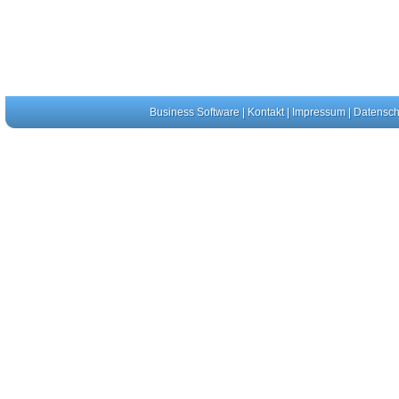
Business Software
|
Kontakt
|
Impressum
|
Datensch