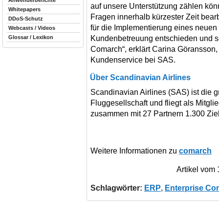
Anwenderberichte
auf unsere Unterstützung zählen kön
Whitepapers
Fragen innerhalb kürzester Zeit bear
DDoS-Schutz
für die Implementierung eines neue
Webcasts / Videos
Kundenbetreuung entschieden und se
Glossar / Lexikon
Comarch“, erklärt Carina Göransson, L
Kundenservice bei SAS.
Über Scandinavian Airlines
Scandinavian Airlines (SAS) ist die 
Fluggesellschaft und fliegt als Mitglie
zusammen mit 27 Partnern 1.300 Ziel
Weitere Informationen zu
comarch
Artikel vom
Schlagwörter:
ERP
,
Enterprise Co