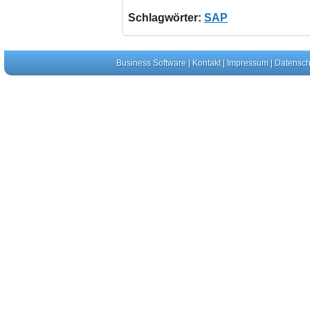
Schlagwörter:
SAP
Business Software
|
Kontakt
|
Impressum
|
Datensch