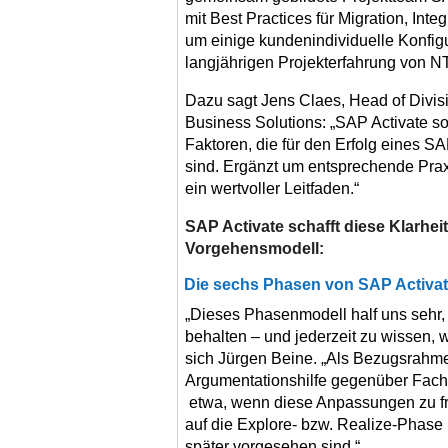
mit Best Practices für Migration, Inte
um einige kundenindividuelle Konfigu
langjährigen Projekterfahrung von 
Dazu sagt Jens Claes, Head of Div
Business Solutions: „SAP Activate sor
Faktoren, die für den Erfolg eines S
sind. Ergänzt um entsprechende Praxi
ein wertvoller Leitfaden.“
SAP Activate schafft diese Klarhei
Vorgehensmodell:
Die sechs Phasen von SAP Activa
„Dieses Phasenmodell half uns sehr, 
behalten – und jederzeit zu wissen, w
sich Jürgen Beine. „Als Bezugsrahm
Argumentationshilfe gegenüber Fac
etwa, wenn diese Anpassungen zu frü
auf die Explore- bzw. Realize-Phase k
später vorgesehen sind.“