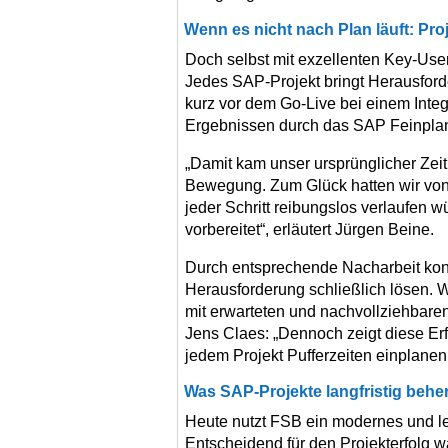
Wenn es nicht nach Plan läuft: Pr
Doch selbst mit exzellenten Key-User
Jedes SAP-Projekt bringt Herausford
kurz vor dem Go-Live bei einem Integ
Ergebnissen durch das SAP Feinpla
„Damit kam unser ursprünglicher Zeit
Bewegung. Zum Glück hatten wir von 
jeder Schritt reibungslos verlaufen 
vorbereitet“, erläutert Jürgen Beine.
Durch entsprechende Nacharbeit kon
Herausforderung schließlich lösen. We
mit erwarteten und nachvollziehbare
Jens Claes: „Dennoch zeigt diese Er
jedem Projekt Pufferzeiten einplane
Was SAP-Projekte langfristig behe
Heute nutzt FSB ein modernes und l
Entscheidend für den Projekterfolg wa