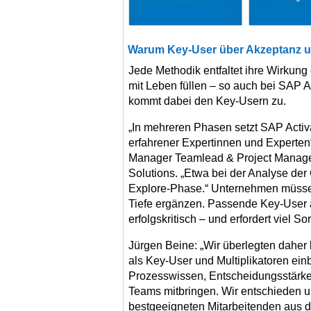
Warum Key-User über Akzeptanz un
Jede Methodik entfaltet ihre Wirkung
mit Leben füllen – so auch bei SAP A
kommt dabei den Key-Usern zu.
„In mehreren Phasen setzt SAP Activat
erfahrener Expertinnen und Experten“
Manager Teamlead & Project Manag
Solutions. „Etwa bei der Analyse de
Explore-Phase.“ Unternehmen müssen
Tiefe ergänzen. Passende Key-User 
erfolgskritisch – und erfordert viel Sor
Jürgen Beine: „Wir überlegten daher 
als Key-User und Multiplikatoren einb
Prozesswissen, Entscheidungsstärke
Teams mitbringen. Wir entschieden un
bestgeeigneten Mitarbeitenden aus 