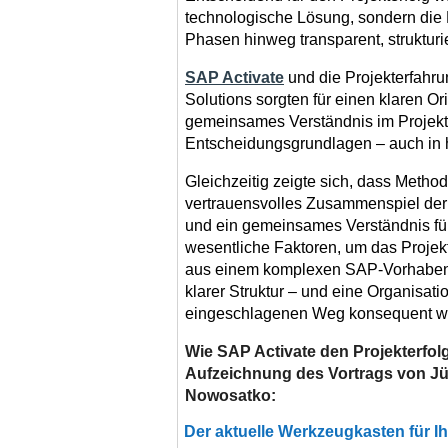
technologische Lösung, sondern die F
Phasen hinweg transparent, struktur
SAP Activate
und die Projekterfah
Solutions sorgten für einen klaren O
gemeinsames Verständnis im Projekt
Entscheidungsgrundlagen – auch in 
Gleichzeitig zeigte sich, dass Methodi
vertrauensvolles Zusammenspiel der 
und ein gemeinsames Verständnis für
wesentliche Faktoren, um das Projek
aus einem komplexen SAP-Vorhaben e
klarer Struktur – und eine Organisatio
eingeschlagenen Weg konsequent w
Wie SAP Activate den Projekterfolg 
Aufzeichnung des Vortrags von Jü
Nowosatko:
Der aktuelle Werkzeugkasten für Ihr