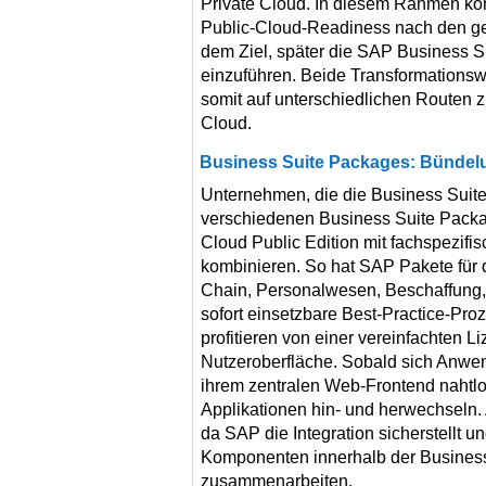
Private Cloud. In diesem Rahmen kö
Public-Cloud-Readiness nach den ge
dem Ziel, später die SAP Business Su
einzuführen. Beide Transformationsw
somit auf unterschiedlichen Routen z
Cloud.
Business Suite Packages: Bünde
Unternehmen, die die Business Suit
verschiedenen Business Suite Pac
Cloud Public Edition mit fachspezi
kombinieren. So hat SAP Pakete für
Chain, Personalwesen, Beschaffung, V
sofort einsetzbare Best-Practice-Pro
profitieren von einer vereinfachten L
Nutzeroberfläche. Sobald sich Anwe
ihrem zentralen Web-Frontend nahtl
Applikationen hin- und herwechseln. 
da SAP die Integration sicherstellt un
Komponenten innerhalb der Business
zusammenarbeiten.