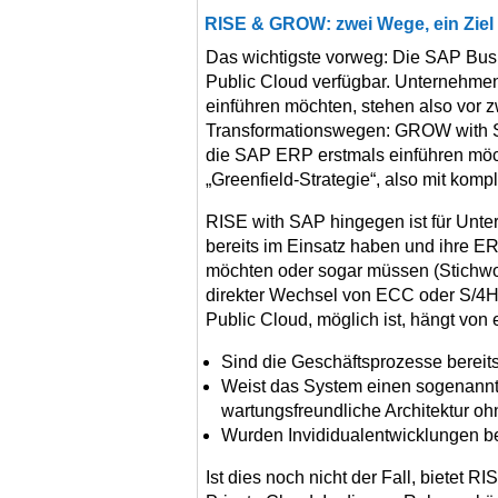
RISE & GROW: zwei Wege, ein Ziel
Das wichtigste vorweg: Die SAP Busin
Public Cloud verfügbar. Unternehmen
einführen möchten, stehen also vor 
Transformationswegen: GROW with SA
die SAP ERP erstmals einführen möch
„Greenfield-Strategie“, also mit kom
RISE with SAP hingegen ist für Unt
bereits im Einsatz haben und ihre E
möchten oder sogar müssen (Stichwo
direkter Wechsel von ECC oder S/4HA
Public Cloud, möglich ist, hängt von 
Sind die Geschäftsprozesse bereits
Weist das System einen sogenannte
wartungsfreundliche Architektur ohn
Wurden Invididualentwicklungen b
Ist dies noch nicht der Fall, bietet R