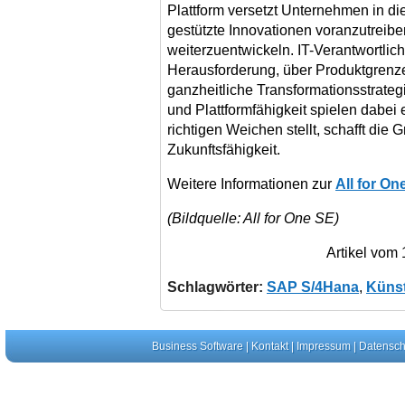
Plattform versetzt Unternehmen in die
gestützte Innovationen voranzutreib
weiterzuentwickeln. IT-Verantwortlich
Herausforderung, über Produktgrenz
ganzheitliche Transformationsstrate
und Plattformfähigkeit spielen dabei 
richtigen Weichen stellt, schafft die 
Zukunftsfähigkeit.
Weitere Informationen zur
All for O
(Bildquelle: All for One SE)
Artikel vom
Schlagwörter:
SAP S/4Hana
,
Künst
Business Software
|
Kontakt
|
Impressum
|
Datensch