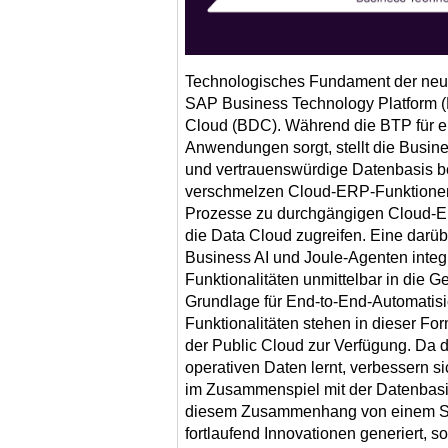
Technologisches Fundament der neu
SAP Business Technology Platform 
Cloud (BDC). Während die BTP für ei
Anwendungen sorgt, stellt die Busin
und vertrauenswürdige Datenbasis be
verschmelzen Cloud-ERP-Funktionen
Prozesse zu durchgängigen Cloud-E
die Data Cloud zugreifen. Eine darü
Business AI und Joule-Agenten integri
Funktionalitäten unmittelbar in die G
Grundlage für End-to-End-Automatisi
Funktionalitäten stehen in dieser For
der Public Cloud zur Verfügung. Da d
operativen Daten lernt, verbessern s
im Zusammenspiel mit der Datenbasi
diesem Zusammenhang von einem S
fortlaufend Innovationen generiert, 