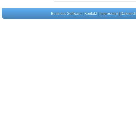
Business Software
|
Kontakt
|
Impressum
|
Datensch