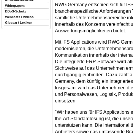
Anwenderberichte
RWG Germany entschied sich für IFS 
Whitepapers
branchenspezifische Anforderungen "o
DDoS-Schutz
sämtliche Unternehmensbereiche int
Webcasts / Videos
Glossar / Lexikon
innerhalb des Konzerns vereinfacht
Auswertungsmöglichkeiten bietet.
Mit IFS Applications wird RWG Ger
modernisieren, die Unternehmensproz
Kommunikation innerhalb der intern
Die integrierte ERP-Software wird all
Sichtweise auf das Unternehmen erm
durchgängig einbinden. Dazu zählt
Germany, dem künftig ein integrierte
Insgesamt wird das Unternehmen die
und Personalwesen, Logistik, Produk
einsetzen.
"Wir haben uns für IFS Applications e
the-Art-Standardlösung ist, die unser
unterstützen kann. Die International
Anbieters sowie das umfassende B