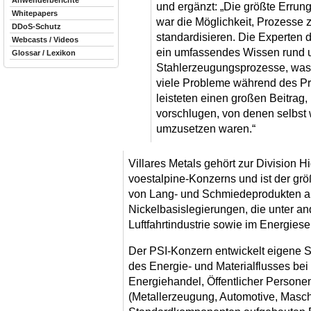
Anwenderberichte
und ergänzt: „Die größte Erru
Whitepapers
war die Möglichkeit, Prozesse z
DDoS-Schutz
standardisieren. Die Experten 
Webcasts / Videos
ein umfassendes Wissen rund 
Glossar / Lexikon
Stahlerzeugungsprozesse, was d
viele Probleme während des Pr
leisteten einen großen Beitrag
vorschlugen, von denen selbst w
umzusetzen waren.“
Villares Metals gehört zur Division 
voestalpine-Konzerns und ist der grö
von Lang- und Schmiedeprodukten a
Nickelbasislegierungen, die unter an
Luftfahrtindustrie sowie im Energies
Der PSI-Konzern entwickelt eigene S
des Energie- und Materialflusses bei
Energiehandel, Öffentlicher Personen
(Metallerzeugung, Automotive, Masch