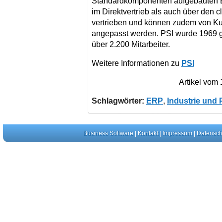
Standardkomponenten aufgebauten 
im Direktvertrieb als auch über den 
vertrieben und können zudem von Ku
angepasst werden. PSI wurde 1969 ge
über 2.200 Mitarbeiter.
Weitere Informationen zu
PSI
Artikel vom
Schlagwörter:
ERP
,
Industrie und 
Business Software
|
Kontakt
|
Impressum
|
Datensch