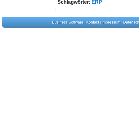
Schlagwörter:
ERP
Business Software
|
Kontakt
|
Impressum
|
Datensch