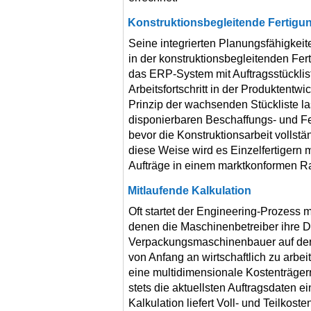
Konstruktionsbegleitende Fertigu
Seine integrierten Planungsfähigke
in der konstruktionsbegleitenden Fert
das ERP-System mit Auftragsstücklist
Arbeitsfortschritt in der Produktent
Prinzip der wachsenden Stückliste la
disponierbaren Beschaffungs- und F
bevor die Konstruktionsarbeit vollst
diese Weise wird es Einzelfertigern m
Aufträge in einem marktkonformen R
Mitlaufende Kalkulation
Oft startet der Engineering-Prozess 
denen die Maschinenbetreiber ihre 
Verpackungsmaschinenbauer auf der
von Anfang an wirtschaftlich zu arbe
eine multidimensionale Kostenträgerr
stets die aktuellsten Auftragsdaten e
Kalkulation liefert Voll- und Teilkos