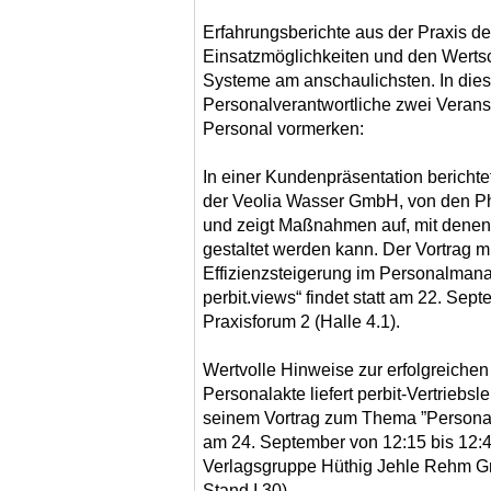
Erfahrungsberichte aus der Praxis d
Einsatzmöglichkeiten und den Wert
Systeme am anschaulichsten. In diese
Personalverantwortliche zwei Veranst
Personal vormerken:
In einer Kundenpräsentation berichte
der Veolia Wasser GmbH, von den P
und zeigt Maßnahmen auf, mit denen
gestaltet werden kann. Der Vortrag m
Effizienzsteigerung im Personalman
perbit.views“ findet statt am 22. Sep
Praxisforum 2 (Halle 4.1).
Wertvolle Hinweise zur erfolgreichen
Personalakte liefert perbit-Vertriebsle
seinem Vortrag zum Thema ”Personal
am 24. September von 12:15 bis 12:4
Verlagsgruppe Hüthig Jehle Rehm Gm
Stand I.30).