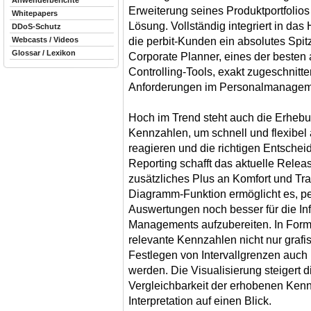
Anwenderberichte
Erweiterung seines Produktportfolio
Whitepapers
Lösung. Vollständig integriert in da
DDoS-Schutz
die perbit-Kunden ein absolutes Spitz
Webcasts / Videos
Glossar / Lexikon
Corporate Planner, eines der besten
Controlling-Tools, exakt zugeschnitte
Anforderungen im Personalmanagem
Hoch im Trend steht auch die Erheb
Kennzahlen, um schnell und flexibel
reagieren und die richtigen Entschei
Reporting schafft das aktuelle Relea
zusätzliches Plus an Komfort und Tra
Diagramm-Funktion ermöglicht es, pe
Auswertungen noch besser für die In
Managements aufzubereiten. In For
relevante Kennzahlen nicht nur grafi
Festlegen von Intervallgrenzen auch 
werden. Die Visualisierung steigert d
Vergleichbarkeit der erhobenen Kenn
Interpretation auf einen Blick.