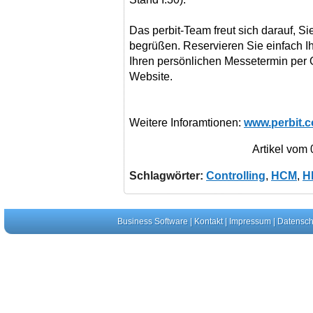
Das perbit-Team freut sich darauf, S
begrüßen. Reservieren Sie einfach Ih
Ihren persönlichen Messetermin per O
Website.
Weitere Inforamtionen:
www.perbit.
Artikel vom
Schlagwörter:
Controlling
,
HCM
,
H
Business Software
|
Kontakt
|
Impressum
|
Datensch