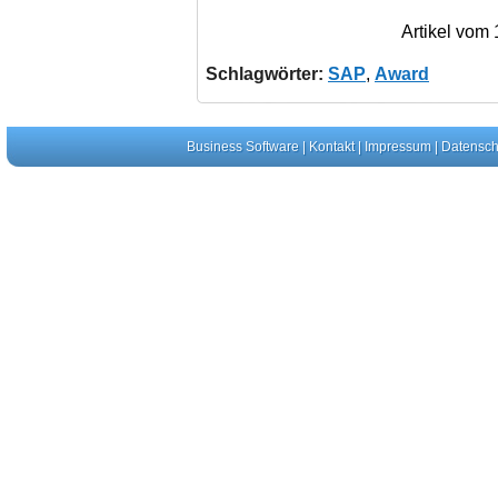
Artikel vom
Schlagwörter:
SAP
,
Award
Business Software
|
Kontakt
|
Impressum
|
Datensch