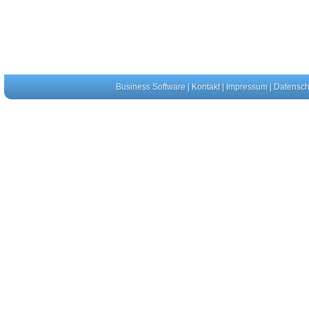
Business Software
|
Kontakt
|
Impressum
|
Datensch