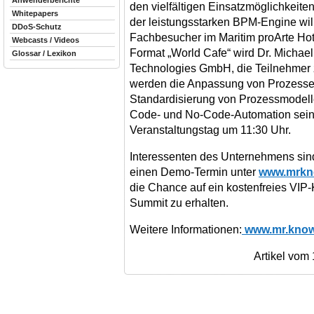
Anwenderberichte
den vielfältigen Einsatzmöglichkei
Whitepapers
der leistungsstarken BPM-Engine wi
DDoS-Schutz
Fachbesucher im Maritim proArte Hot
Webcasts / Videos
Format „World Cafe“ wird Dr. Michae
Glossar / Lexikon
Technologies GmbH, die Teilnehmer
werden die Anpassung von Prozessen 
Standardisierung von Prozessmodell
Code- und No-Code-Automation sein. 
Veranstaltungstag um 11:30 Uhr.
Interessenten des Unternehmens sind
einen Demo-Termin unter
www.mrkno
die Chance auf ein kostenfreies VIP
Summit zu erhalten.
Weitere Informationen:
www.mr.know
Artikel vom