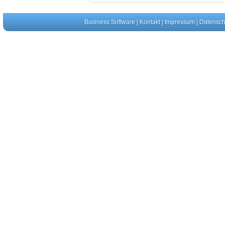
Business Software
|
Kontakt
|
Impressum
|
Datensch