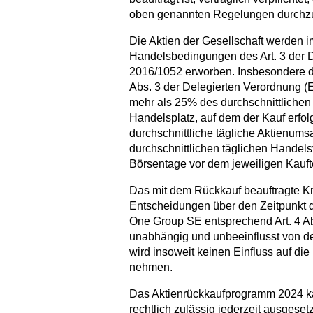
oben genannten Regelungen durchzu
Die Aktien der Gesellschaft werden i
Handelsbedingungen des Art. 3 der 
2016/1052 erworben. Insbesondere d
Abs. 3 der Delegierten Verordnung (
mehr als 25% des durchschnittlichen
Handelsplatz, auf dem der Kauf erfol
durchschnittliche tägliche Aktienums
durchschnittlichen täglichen Hande
Börsentage vor dem jeweiligen Kauft
Das mit dem Rückkauf beauftragte Kredi
Entscheidungen über den Zeitpunkt de
One Group SE entsprechend Art. 4 A
unabhängig und unbeeinflusst von der
wird insoweit keinen Einfluss auf die
nehmen.
Das Aktienrückkaufprogramm 2024 ka
rechtlich zulässig jederzeit ausgeset