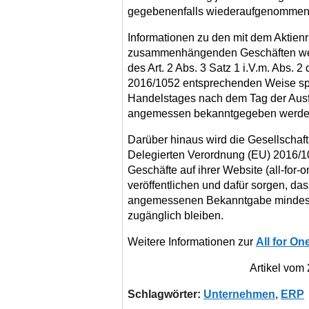
gegebenenfalls wiederaufgenommen 
Informationen zu den mit dem Aktie
zusammenhängenden Geschäften wer
des Art. 2 Abs. 3 Satz 1 i.V.m. Abs. 
2016/1052 entsprechenden Weise sp
Handelstages nach dem Tag der Ausf
angemessen bekanntgegeben werde
Darüber hinaus wird die Gesellschaft
Delegierten Verordnung (EU) 2016/
Geschäfte auf ihrer Website (all-for
veröffentlichen und dafür sorgen, da
angemessenen Bekanntgabe mindesten
zugänglich bleiben.
Weitere Informationen zur
All for O
Artikel vom
Schlagwörter:
Unternehmen
,
ERP