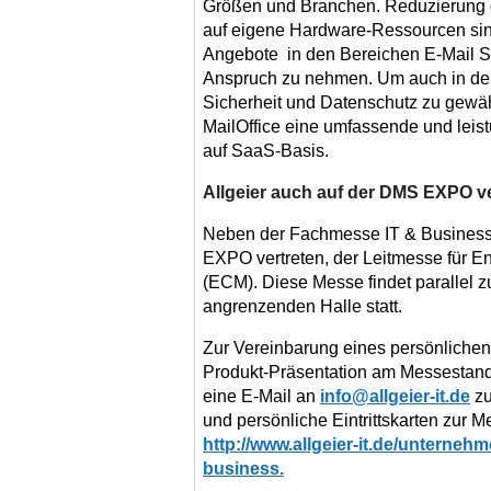
Größen und Branchen. Reduzierung d
auf eigene Hardware-Ressourcen sind
Angebote in den Bereichen E-Mail Si
Anspruch zu nehmen. Um auch in de
Sicherheit und Datenschutz zu gewährl
MailOffice eine umfassende und lei
auf SaaS-Basis.
Allgeier auch auf der DMS EXPO ve
Neben der Fachmesse IT & Business i
EXPO vertreten, der Leitmesse für 
(ECM). Diese Messe findet parallel z
angrenzenden Halle statt.
Zur Vereinbarung eines persönlichen
Produkt-Präsentation am Messestand
eine E-Mail an
info@allgeier-it.de
zu
und persönliche Eintrittskarten zur 
http://www.allgeier-it.de/unterneh
business
.