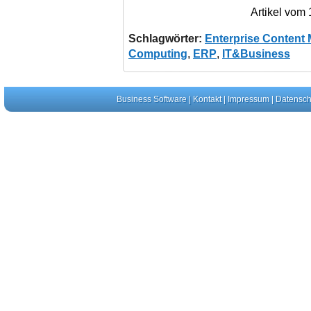
Artikel vom
Schlagwörter:
Enterprise Content
Computing
,
ERP
,
IT&Business
Business Software
|
Kontakt
|
Impressum
|
Datensch