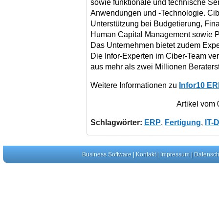
sowie funktionale und technische Ser
Anwendungen und -Technologie. Cibe
Unterstützung bei Budgetierung, Fin
Human Capital Management sowie Pr
Das Unternehmen bietet zudem Expert
Die Infor-Experten im Ciber-Team v
aus mehr als zwei Millionen Beraters
Weitere Informationen zu
Infor10 ER
Artikel vom
Schlagwörter:
ERP
,
Fertigung
,
IT-D
Business Software
|
Kontakt
|
Impressum
|
Datensch