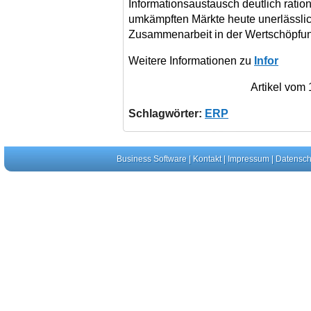
Informationsaustausch deutlich rationa
umkämpften Märkte heute unerlässlic
Zusammenarbeit in der Wertschöpfun
Weitere Informationen zu
Infor
Artikel vom
Schlagwörter:
ERP
Business Software
|
Kontakt
|
Impressum
|
Datensch