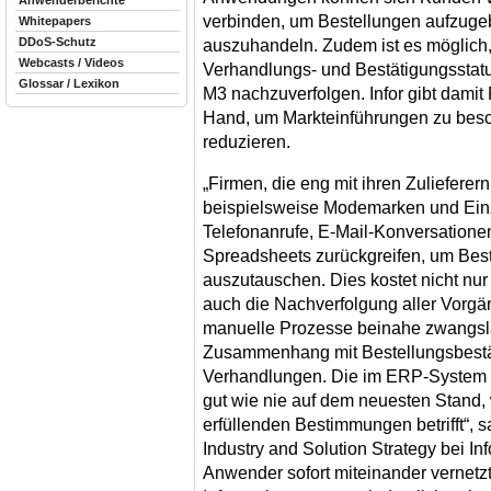
Anwenderberichte
verbinden, um Bestellungen aufzugeb
Whitepapers
DDoS-Schutz
auszuhandeln. Zudem ist es möglich, 
Webcasts / Videos
Verhandlungs- und Bestätigungsstatus
Glossar / Lexikon
M3 nachzuverfolgen. Infor gibt damit 
Hand, um Markteinführungen zu besc
reduzieren.
„Firmen, die eng mit ihren Zuliefer
beispielsweise Modemarken und Einz
Telefonanrufe, E-Mail-Konversation
Spreadsheets zurückgreifen, um Bes
auszutauschen. Dies kostet nicht nur
auch die Nachverfolgung aller Vorg
manuelle Prozesse beinahe zwangsl
Zusammenhang mit Bestellungsbestä
Verhandlungen. Die im ERP-System g
gut wie nie auf dem neuesten Stand, 
erfüllenden Bestimmungen betrifft“, s
Industry and Solution Strategy bei Inf
Anwender sofort miteinander vernetz